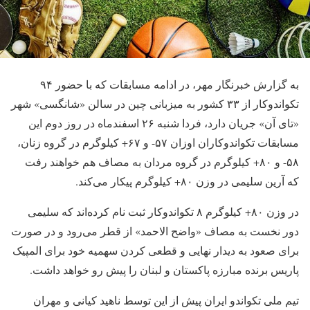
به گزارش خبرنگار مهر، در ادامه مسابقات که با حضور ۹۴
تکواندوکار از ۳۳ کشور به میزبانی چین در سالن «شانگسی» شهر
«تای آن» جریان دارد، فردا شنبه ۲۶ اسفندماه در روز دوم این
مسابقات تکواندوکاران اوزان ۵۷- و ۶۷+ کیلوگرم در گروه زنان،
۵۸- و ۸۰+ کیلوگرم در گروه مردان به مصاف هم خواهند رفت
که آرین سلیمی در وزن ۸۰+ کیلوگرم پیکار می‌کند.
در وزن ۸۰+ کیلوگرم ۸ تکواندوکار ثبت نام کرده‌اند که سلیمی
دور نخست به مصاف «واضح الاحمد» از قطر می‌رود و در صورت
برای صعود به دیدار نهایی و قطعی کردن سهمیه خود برای المپیک
پاریس برنده مبارزه پاکستان و لبنان را پیش رو خواهد داشت.
تیم ملی تکواندو ایران پیش از این توسط ناهید کیانی و مهران