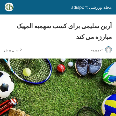
مجله ورزشی adisport
آرین سلیمی برای کسب سهمیه المپیک
مبارزه می کند
تحریریه
2 سال پیش