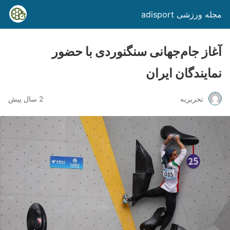
مجله ورزشی adisport
آغاز جام‌جهانی سنگنوردی با حضور
نمایندگان ایران
تحریریه
2 سال پیش