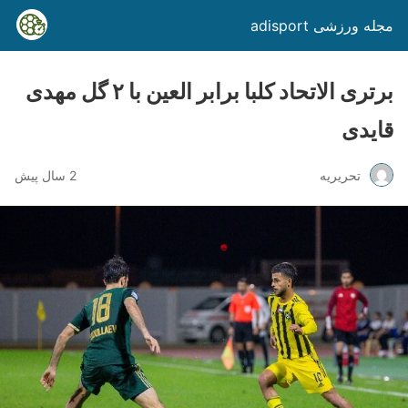
مجله ورزشی adisport
برتری الاتحاد کلبا برابر العین با ۲ گل مهدی
قایدی
تحریریه
2 سال پیش