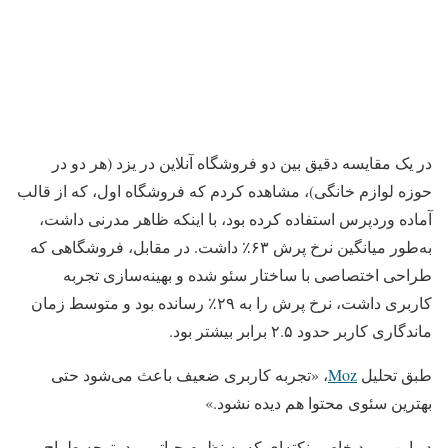
در یک مقایسه دقیق بین دو فروشگاه آنلاین در یزد (هر دو در
حوزه لوازم خانگی)، مشاهده کردم که فروشگاه اول، که از قالب
آماده وردپرس استفاده کرده بود، با اینکه ظاهر مدرنی داشت،
به‌طور میانگین نرخ پرش ۶۳٪ داشت. در مقابل، فروشگاهی که
طراحی اختصاصی با ساختار سئو شده و بهینه‌سازی تجربه
کاربری داشت، نرخ پرش را به ۲۹٪ رسانده بود و متوسط زمان
ماندگاری کاربر حدود ۲.۵ برابر بیشتر بود.
طبق تحلیل
Moz
، «تجربه کاربری ضعیف باعث می‌شود حتی
بهترین سئوی محتوا هم دیده نشود.»
در این مورد خاص، نکته‌ای که به نظرم حیاتی بود، توجه طراح