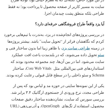
سایت به مسیر کاربر از صفحه محصول تا پرداخت بود؛ نه فقط
طراحی بلکه منطق پشت چیدمان اجزا.
آیا یزد واقعاً طراح فروشگاهی حرفه‌ای دارد؟
در بررسی پروژه‌های انجام‌شده در یزد، به‌ندرت با تیم‌هایی برخورد
کردم که نگاهشان فراتر از “تحویل سایت” باشد. بیشتر پروژه‌ها
در زمینه
طراحی سایت یزد
، با ظاهر زیبا اما بدون ساختار فنی و
سئو
تحویل داده می‌شوند، که در بلندمدت باعث افت عملکرد
سایت می‌شود. اما در بین آن‌ها، چند مجموعه محدود بودند که
استانداردهای فنی بین‌المللی مثل Core Web Vitals، ساختار
Schema و سئو داخلی را در سطح قابل قبولی رعایت کرده بودند.
یکی از این نمونه‌ها سایتی در حوزه مد و لباس بود که پس از
طراحی مجدد، نرخ ورودی از جستجوی ارگانیک ۳.۴ برابر شد.
بررسی سورس کد سایت، نشان‌دهنده ساختار دقیق صفحات
محصول، استفاده از تگ‌های OpenGraph، و آدرس‌دهی (URL