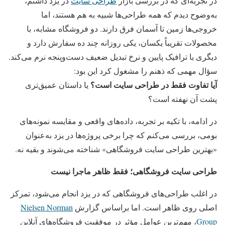
در تجربه‌ای که در بررسی بازار
طراحی سایت
در یزد داشتم،
به‌وضوح دیدم که همه طراحی‌ها شبیه به هم هستند، اما
خروجی‌ها زمین تا آسمان فرق دارند. دو فروشگاه مشابه، با
محصولات تقریباً یکسان، یکی روزانه چند ده سفارش دارد و
دیگری با ترافیک پایین و نرخ تبدیل ضعیف دست‌وپنجه نرم می‌کند.
سؤال مهمی که ذهنم را مشغول کرد این بود:
آیا تفاوت فقط در طراحی سایت است؟
یا داستان عمیق‌تری
پشت آن نهفته است؟
در ادامه، با تکیه بر تجربه، داده‌های واقعی و مقایسه نمونه‌های
بومی، بررسی می‌کنم که چرا برخی پروژه‌ها در یزد به‌عنوان
«بهترین طراحی سایت فروشگاهی» شناخته می‌شوند و بقیه نه.
طراحی سایت فروشگاهی؛ فقط ظاهر ماجرا نیست
در اغلب طراحی‌های فروشگاهی که در یزد انجام می‌شود، تمرکز
اصلی روی ظاهر است. اما براساس گزارش
Nielsen Norman
Group
، مهم‌ترین عوامل مؤثر در موفقیت فروشگاه‌های آنلاین