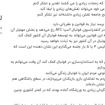
 که زحمات زیادی را می کشند تقدیر و تشکر کنم.
 خود می‌تواند نقش‌های زیادی را ایفا کند.
طح جامعه نقش زیادی داشته‌اند نیز تشکر کنم.
ل
برسد نیاز به قوانین و مقرراتی دارد.
وب
بخشی از این قوانین در فدراسیون جهانی فوتبال فیفا و در کنفدراسیون فوتبال آسیا AFC رخ می‌دهد و بخش مهم‌تر آن
دی
این قوانین می‌تواند به توسعه فوتبال آن کشور کمک کند.
وتبال در آن کشور نیز به ثبات خواهد رسید.
زمانی که من برای حل مشکل دو باشگاه استقلال و پرسپولیس ۴ یا ۵ بار جلسه می‌گذارم این نشان دهنده این است که
 که به استانداردسازی در فوتبال کمک کند آن وقت می‌توانم به
ازم.
وعی مردم ایران با فوتبال زندگی می‌کنند.
مردم به تماشای بازی بازیکنان می‌پردازند، در سطح باشگاهی هم
ان داده‌اند.
گردان زیادی به ورزشگاه آماده بودند که در کمتر کشوری چنین