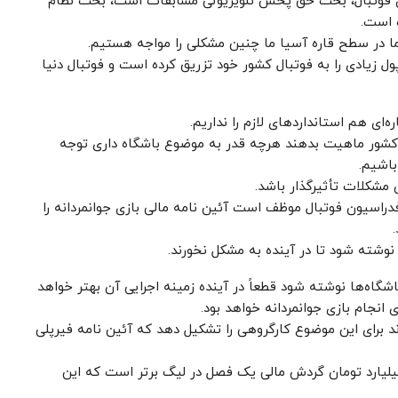
برای فوتبال، بحث حق پخش تلویزیونی مسابقات است، بحث نظام
 است.
ما در سطح قاره آسیا ما چنین مشکلی را مواجه هستیم.
 زیادی را به فوتبال کشور خود تزریق کرده است و فوتبال دنیا
ای هم استانداردهای لازم را نداریم.
ال کشور ماهیت بدهند هرچه قدر به موضوع باشگاه داری توجه
باشیم.
 مشکلات تأثیرگذار باشد.
اسیون فوتبال موظف است آئین نامه مالی بازی جوانمردانه را
نوشته شود تا در آینده به مشکل نخورند.
اشگاه‌ها نوشته شود قطعاً در آینده زمینه اجرایی آن بهتر خواهد
انجام بازی جوانمردانه خواهد بود.
اند برای این موضوع کارگروهی را تشکیل دهد که آئین نامه فیرپلی
یت باشگاه‌ها موفقیت ورزش کشور است، ۲,۸۹۳ میلیارد تومان گردش مالی یک فصل در لیگ برتر است که این