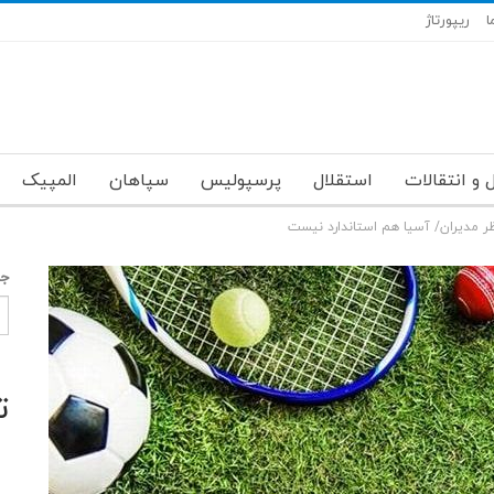
ا
ریپورتاژ
 و انتقالات
استقلال
پرسپولیس
سپاهان
المپیک
نظر مدیران/ آسیا هم استاندارد نیست
جس
ت