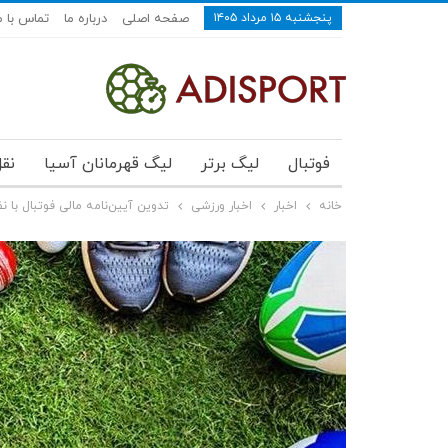
پنجشنبه ۱۵ مرداد ۱۴۰۵
صفحه اصلی
درباره ما
تماس با م
فوتبال
لیگ برتر
لیگ قهرمانان آسیا
نقل
خانه
اخبار
اخبار ورزشی
تدوین آیین‌نامه مالی فوتبال با 