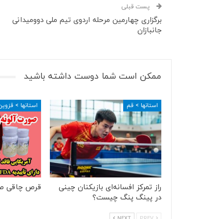
پست قبلی
برگزاری چهارمین مرحله اردوی تیم ملی دوومیدانی
جانبازان
ممکن است شما دوست داشته باشید
استانها > قم
استانها > قزوین
راز تمرکز افسانه‌ای بازیکنان چینی
قرص چاقی ص
در پینگ پنگ چیست؟
NEXT
PREV