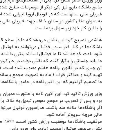
وزیر ورزش خاطر نشان کرد: یکی از استاندارهای لازم 
جامع باشگاه داری نیز یکی دیگر از موضوعات مطرح شده
فیرپلی مالی سالهاست که در فوتبال اروپا اجرایی شده ا
به عنوان مثال کشور عربستان خلاف جهت فیرپلی مالی پول
را با این کار خود زیر سوال برده است.
هاشمی تصریح کرد: این نشان می‌دهد که ما در سطح قاره‌
باشگاه‌ها در کنار فدراسیون فوتبال می‌توانند به فوتب
شود باعث خواهد شد تا ما فوتبال استانداردتری داشته 
ما باید جلساتی را برگزار کنیم که نقش دولت در حل کردن
آن چیزی که در قانون برنامه هفتم مصوب شده است، فدر
تهیه کرده و حداکثر ظرف ۶ ماه به تصویت مجمع برساند.
ما تصمیم گرفتیم که این آئین نامه در حضور باشگاه‌ها 
وزیر ورزش تاکید کرد: این آئین نامه با مشورت مدیران ب
بود و پس از تصویب در مجمع عمومی تبدیل به ملاک برای 
اگر باشگاه‌ها علاقه مند باشند، فدراسیون فوتبال می‌تو
مالی هرچه سریع‌تر آماده شود.
موفق
نشان می‌دهد فوتبال اهمیت زیادی برای مردم دارد.