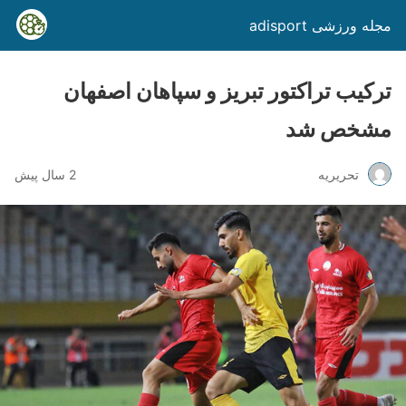
مجله ورزشی adisport
ترکیب تراکتور تبریز و سپاهان اصفهان
مشخص شد
تحریریه
2 سال پیش