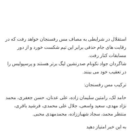
استقلال در شرایطی به مصاف مس رفسنجان خواهد رفت که در
رقابت های جام حذفی برابر این تیم شکست خورد و از دور
مسابقات کنار رفت.
شاگردان جواد نکونام صدرنشین لیگ برتر هستند و پرسپولیس را
در تعقیب خود می بینند.
ترکیب مس رفسنجان:
حامد لک، رامتین سلیمان زاده، علی عدنان، حسن جعفری، محمد
نژاد مهدی، سعید واسعی، جلال علی محمدی، فرشید باقری،
منتظر محمد، سجاد شهباززاده، محمدمهدی محبی.
به این خبر امتیاز دهید