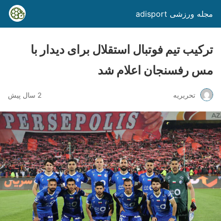
مجله ورزشی adisport
ترکیب تیم فوتبال استقلال برای دیدار با
مس رفسنجان اعلام شد
تحریریه
2 سال پیش