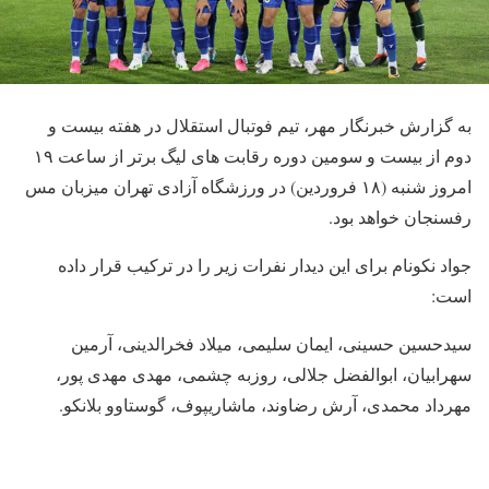
به گزارش خبرنگار مهر، تیم فوتبال استقلال در هفته بیست و
دوم از بیست و سومین دوره رقابت های لیگ برتر از ساعت ۱۹
امروز شنبه (۱۸ فروردین) در ورزشگاه آزادی تهران میزبان مس
رفسنجان خواهد بود.
جواد نکونام برای این دیدار نفرات زیر را در ترکیب قرار داده
است:
سیدحسین حسینی، ایمان سلیمی، میلاد فخرالدینی، آرمین
سهرابیان، ابوالفضل جلالی، روزبه چشمی، مهدی مهدی پور،
مهرداد محمدی، آرش رضاوند، ماشاریپوف، گوستاوو بلانکو.