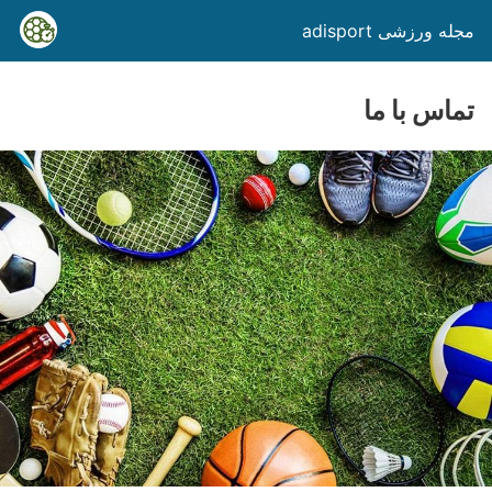
مجله ورزشی adisport
تماس با ما