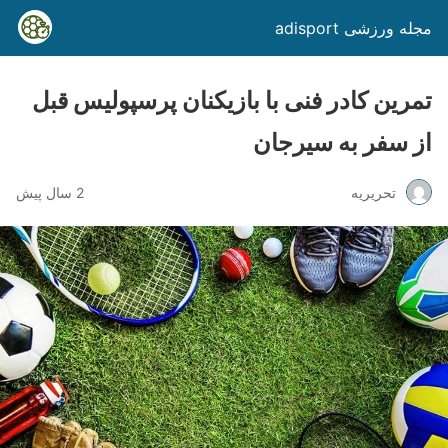
مجله ورزشی adisport
تمرین کادر فنی با بازیکنان پرسپولیس قبل
از سفر به سیرجان
تحریریه
2 سال پیش