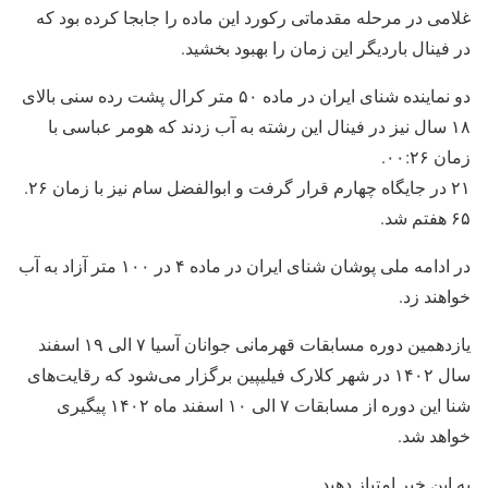
غلامی در مرحله مقدماتی رکورد این ماده را جابجا کرده بود که
در فینال باردیگر این زمان را بهبود بخشید.
دو نماینده شنای ایران در ماده ۵۰ متر کرال پشت رده سنی بالای
۱۸ سال نیز در فینال این رشته به آب زدند که هومر عباسی با
زمان ۰۰:۲۶.
۲۱ در جایگاه چهارم قرار گرفت و ابوالفضل سام نیز با زمان ۲۶.
۶۵ هفتم شد.
در ادامه ملی پوشان شنای ایران در ماده ۴ در ۱۰۰ متر آزاد به آب
خواهند زد.
یازدهمین دوره مسابقات قهرمانی جوانان آسیا ۷ الی ۱۹ اسفند
سال ۱۴۰۲ در شهر کلارک فیلیپین برگزار می‌شود که رقایت‌های
شنا این دوره از مسابقات ۷ الی ۱۰ اسفند ماه ۱۴۰۲ پیگیری
خواهد شد.
به این خبر امتیاز دهید