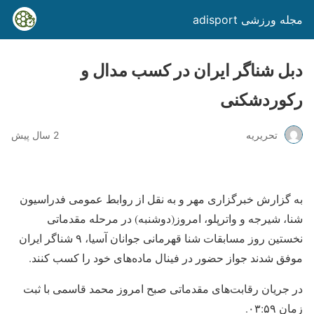
مجله ورزشی adisport
دبل شناگر ایران در کسب مدال و
رکوردشکنی
تحریریه
2 سال پیش
به گزارش خبرگزاری مهر و به نقل از روابط عمومی فدراسیون
شنا، شیرجه و واترپلو، امروز(دوشنبه) در مرحله مقدماتی
نخستین روز مسابقات شنا قهرمانی جوانان آسیا، ۹ شناگر ایران
موفق شدند جواز حضور در فینال ماده‌های خود را کسب کنند.
در جریان رقابت‌های مقدماتی صبح امروز محمد قاسمی با ثبت
زمان ۰۳:۵۹.