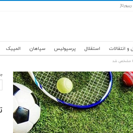
ریپورتاژ
 و انتقالات
استقلال
پرسپولیس
سپاهان
المپیک
 ها مشخص شد
جس
ت