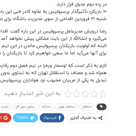
در رده دوم جدول قرار دارند.
۱۰ بازیکن تأثیرگذار پرسپولیس به علاوه کادر فنی این با
شنبه ۲۱ فروردین اقدامی از سوی مدیریت باشگاه برای تمدید قرارداد با آنها صورت نگرفته است.
رضا درویش مدیرعامل پرسپولیس در این باره گفت: اقدامات
می‌گیرد و انشاالله از این بابت مشکلی پیش نخواهد آمد.
البته که اولویت بازیکنان پرسپولیس ماندن در این تیم
برای آنها می‌آید اما ما سعی خواهیم کرد تا بازیکنان را 
لازم به ذکر است که اوسمار ویه‌را در نیم فصل دوم رقاب
همراه شد و مصاف با استقلال تهران که به تساوی بدون گ
تبدیل به یکی از مربیان محبوب نزد هواداران پرسپولی
به این خبر امتیاز دهید
استقلال
استقلال تهران
باشگاه
تساوی بدون گل
تمدید
فیسبوک
Twitter
گ
به اشتراک گذاری