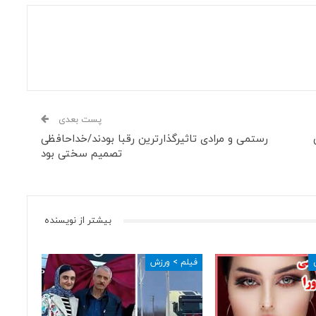
پست بعدی
رستمی و مرادی تاثیرگذارترین رقبا بودند/خداحافظی
تصمیم سختی بود
بیشتر از نویسنده
فیلم > ورزش