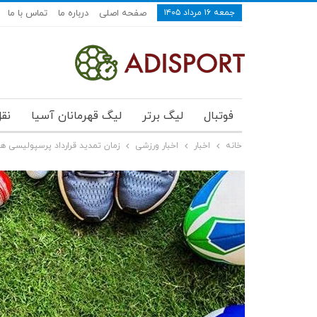
جمعه ۱۶ مرداد ۱۴۰۵
صفحه اصلی
درباره ما
تماس با ما
فوتبال
لیگ برتر
لیگ قهرمانان آسیا
نقل
خانه
اخبار
اخبار ورزشی
زمان تمدید قرارداد پرسپولیسی