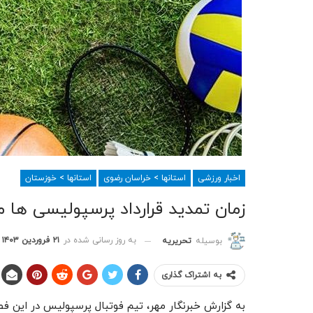
اخبار ورزشی
استانها > خراسان رضوی
استانها > خوزستان
زمان تمدید قرارداد پرسپولیسی ه
به روز رسانی شده در
۲۱ فروردین ۱۴۰۳
بوسیله
تحریریه
به اشتراک گذاری