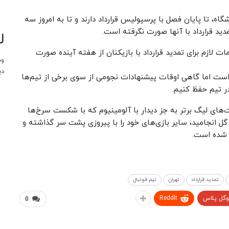
شگاه، تا پایان فصل با پرسپولیس قرارداد دارند و تا به امروز سه
ل
 لازم برای تمدید قرارداد با بازیکنان از هفته آینده صورت
وب
دی
 است اما گاهی اوقات پیشنهادات نجومی از سوی برخی از تیم‌ها
در تیم حفظ کنیم.
ت‌های لیگ برتر به جز دیدار با آلومینیوم که با شکست سرخ‌ها
ل انجامید، سایر بازی‌های خود را با پیروزی پشت سر گذاشته و
س شده است.
تمدید قرارداد
تهران
تیم فوتبال
وگل پلاس
ReddIt
0