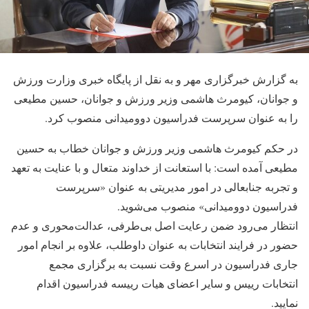
به گزارش خبرگزاری مهر و به نقل از پایگاه خبری وزارت ورزش
و جوانان، کیومرث هاشمی وزیر ورزش و جوانان، حسین مطیعی
را به عنوان سرپرست فدراسیون دوومیدانی منصوب کرد.
در حکم کیومرث هاشمی وزیر ورزش و جوانان خطاب به حسین
مطیعی آمده است: با استعانت از خداوند متعال و با عنایت به تعهد
و تجربه جنابعالی در امور مدیریتی به عنوان «سرپرست
فدراسیون دوومیدانی» منصوب می‌شوید.
انتظار می‌رود ضمن رعایت اصل بی‌طرفی، عدالت‌محوری و عدم
حضور در فرایند انتخابات به عنوان داوطلب، علاوه بر انجام امور
جاری فدراسیون در اسرع وقت نسبت به برگزاری مجمع
انتخابات رییس و سایر اعضای هیات رییسه فدراسیون اقدام
نمایید.