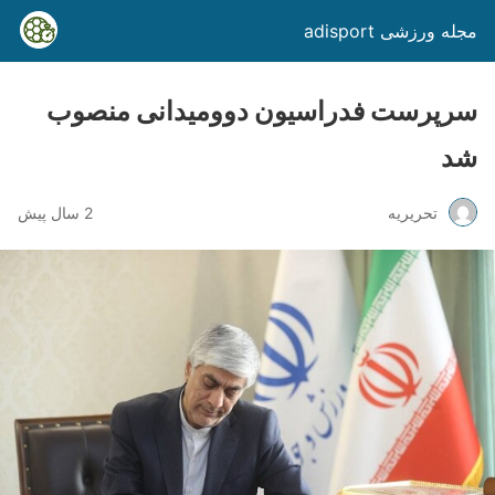
مجله ورزشی adisport
سرپرست فدراسیون دوومیدانی منصوب
شد
تحریریه
2 سال پیش