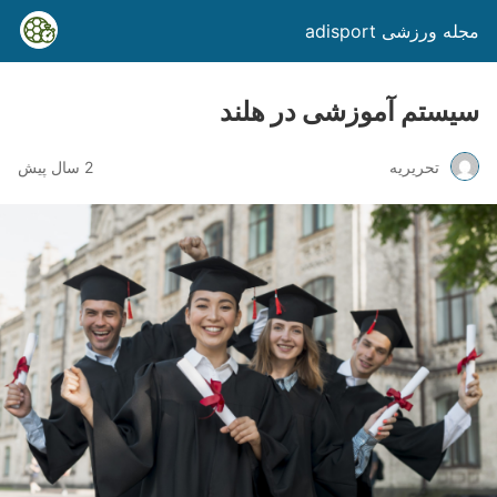
مجله ورزشی adisport
سیستم آموزشی در هلند
تحریریه
2 سال پیش