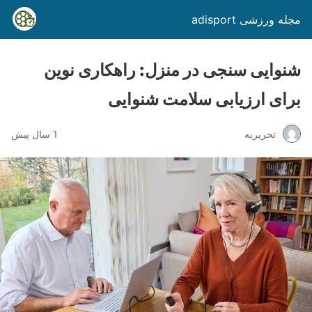
مجله ورزشی adisport
شنوایی سنجی در منزل: راهکاری نوین
برای ارزیابی سلامت شنوایی
تحریریه
1 سال پیش