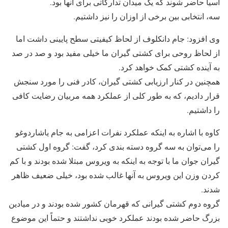
آسیا حاضر شوند که یک میدان تدارکاتی برای آنها بود.
سه، انتخابی بین برخی از اوزان را نیز داشتیم.
وی افزود: جام دانکلوف از لحاظ کیفیتی سطح پایینی داشت اما
از لحاظ روحی برای کشتی گیران ما خیلی مفید بود و صد در صد
به آینده کشتی کمک خواهد کرد.
همچنین در کنار ارزیابی کشتی گیران، کادر فنی را مورد سنجش
قرار دادیم، که به طور کلی از عملکرد همه مربیان رضایت کافی
را داشتیم.
کاوه با اشاره به اینکه عملکرد نفرات اعزامی به جام یاشاردوغو
را می‌توان به سه گروه دسته بندی کرد، گفت: گروه اول کشتی
گیران جوان ما با توجه به اینکه به ویروس مبتلا شده بودند و با کم
کردن وزن این ویروس به آنها غالب شده بود، خیلی ضعیف ظاهر
شدند.
گروه دوم کشتی گیرانی که قهرمان کشور شده بودند و در میادین
بزرگ حاضر شده بودند عملکرد خوبی نداشتند و حتماً این موضوع