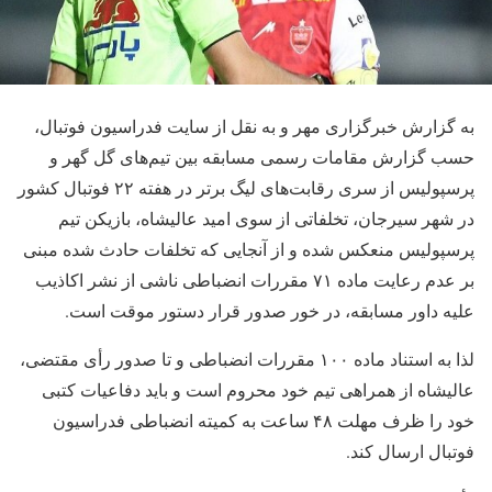
به گزارش خبرگزاری مهر و به نقل از سایت فدراسیون فوتبال،
حسب گزارش مقامات رسمی مسابقه بین تیم‌های گل گهر و
پرسپولیس از سری رقابت‌های لیگ برتر در هفته ۲۲ فوتبال کشور
در شهر سیرجان، تخلفاتی از سوی امید عالیشاه، بازیکن تیم
پرسپولیس منعکس شده و از آنجایی که تخلفات حادث شده مبنی
بر عدم رعایت ماده ۷۱ مقررات انضباطی ناشی از نشر اکاذیب
علیه داور مسابقه، در خور صدور قرار دستور موقت است.
لذا به استناد ماده ۱۰۰ مقررات انضباطی و تا صدور رأی مقتضی،
عالیشاه از همراهی تیم خود محروم است و باید دفاعیات کتبی
خود را ظرف مهلت ۴۸ ساعت به کمیته انضباطی فدراسیون
فوتبال ارسال کند.