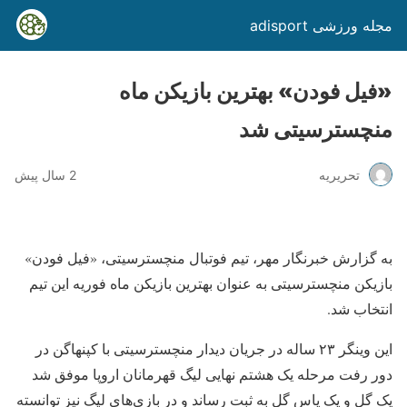
مجله ورزشی adisport
«فیل فودن» بهترین بازیکن ماه
منچسترسیتی شد
تحریریه
2 سال پیش
به گزارش خبرنگار مهر، تیم فوتبال منچسترسیتی، «فیل فودن»
بازیکن منچسترسیتی به عنوان بهترین بازیکن ماه فوریه این تیم
انتخاب شد.
این وینگر ۲۳ ساله در جریان دیدار منچسترسیتی با کپنهاگن در
دور رفت مرحله یک هشتم نهایی لیگ قهرمانان اروپا موفق شد
یک گل و یک پاس گل به ثبت رساند و در بازی‌های لیگ نیز توانسته