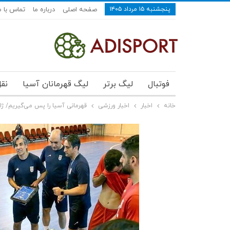
پنجشنبه ۱۵ مرداد ۱۴۰۵
صفحه اصلی
درباره ما
تماس با م
فوتبال
لیگ برتر
لیگ قهرمانان آسیا
نقل
خانه
اخبار
اخبار ورزشی
قهرمانی آسیا را پس می‌گیریم/ ژا