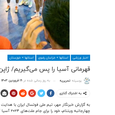
اخبار ورزشی
استانها > خراسان رضوی
استانها > خوزستان
قهرمانی آسیا را پس می‌گیریم/ ژاپن 
به روز رسانی شده در
۱۹ فروردین ۱۴۰۳
بوسیله
تحریریه
به اشتراک گذاری
به گزارش خبرنگار مهر، تیم ملی فوتسال ایران با هدای
چهارجانبه ویتنام، خود را برای جام ملت‌های ۲۰۲۴ آسیا که به میزبانی تایلند برگزار خواهد شد آماده می‌کند.