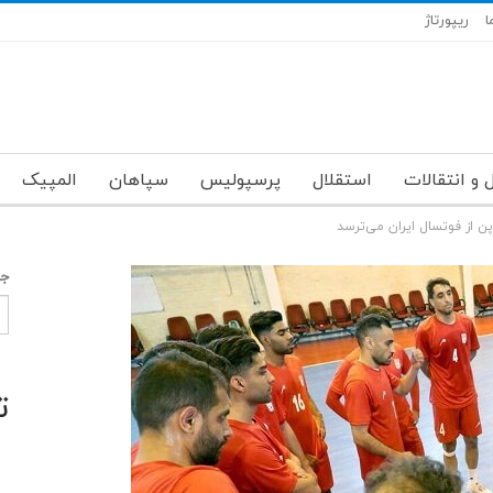
ا
ریپورتاژ
 و انتقالات
استقلال
پرسپولیس
سپاهان
المپیک
پن از فوتسال ایران می‌ترسد
جس
ت