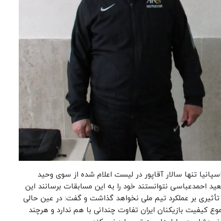
ی شاغل در فوتبال اسپانیا تنها سالار آقاپور در لیست اعلام شده از سوی وحید
د احمدعباسی نتوانستند خود را به این مسابقات برسانند این
ثیری بر عملکرد تیم ملی نخواهد گذاشت و گفت: در عین حالی
موع کیفیت بازیکنان ایران تفاوت چندانی با هم ندارد و هرچند