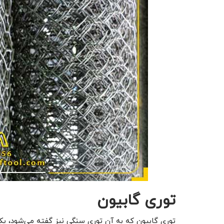
توری گابیون
توری گابیون که به آن توری سنگی نیز گفته می‌شود، 