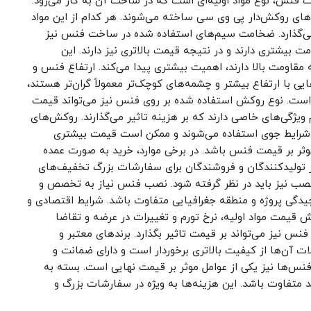
ت فنس، نوع مواد اولیه‌ای است که در ساخت آن به کار می‌رود.
یم‌های روکش‌دار پی وی سی ساخته می‌شوند. هر کدام از این مواد
ر می‌گذارد. ضخامت سیم‌های استفاده شده در ساخت فنس نیز
 بیشتری دارند و در نتیجه قیمت بالاتری نیز دارند. این
 مقاومت بالا دارند، اهمیت بیشتری پیدا می‌کند. ارتفاع فنس و
یی با ارتفاع بیشتر و چشمه‌های کوچک‌تر معمولاً گران‌تر هستند،
تر است. نوع روکش استفاده شده بر روی فنس نیز می‌تواند قیمت
ویژگی‌های خاصی دارند که بر هزینه تاثیر می‌گذارند. روکش‌های
بر شرایط جوی استفاده می‌شوند و ممکن است قیمت بیشتری
وثر بر قیمت فنس باشد. در برخی موارد، خرید به صورت عمده
تولیدکنندگان و فروشندگان برای سفارشات بزرگ تخفیف‌های
ه نصب نیز باید در نظر گرفته شود. نصب فنس نیاز به تخصص و
چیدگی پروژه و منطقه جغرافیایی متفاوت باشد. شرایط اقتصادی و
ش قیمت مواد اولیه، نرخ تورم و تغییرات در عرضه و تقاضا
نس نیز می‌تواند بر قیمت تاثیر بگذارد. برندهای معتبر و
لات آن‌ها از کیفیت بالاتری برخوردار است و دارای ضمانت و
‌ها نیز یکی از عوامل موثر بر قیمت نهایی است. بسته به
د متفاوت باشد. این هزینه‌ها به ویژه در سفارشات بزرگ و