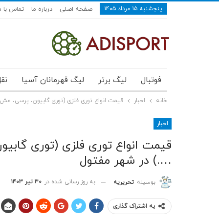
پنجشنبه ۱۵ مرداد ۱۴۰۵
صفحه اصلی
درباره ما
تماس با م
فوتبال
لیگ برتر
لیگ قهرمانان آسیا
نقل
خانه
اخبار
قیمت انواع توری فلزی (توری گابیون، پرسی، مش 
اخبار
قیمت انواع توری فلزی (توری گابیو
….) در شهر مفتول
به روز رسانی شده در
۳۰ تیر ۱۴۰۳
بوسیله
تحریریه
به اشتراک گذاری