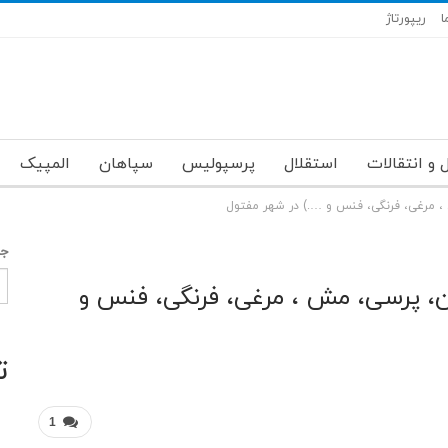
ا
ریپورتاژ
 و انتقالات
استقلال
پرسپولیس
سپاهان
المپیک
، مرغی، فرنگی، فنس و ….) در شهر مفتول
جس
ن، پرسی، مش ، مرغی، فرنگی، فنس و
ت
1