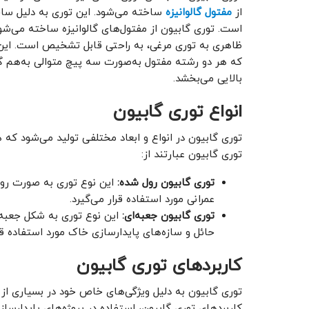
از
مفتول گالوانیزه
ساخته می‌شود. این توری به دلیل ساخت
است. توری گابیون از مفتول‌های گالوانیزه ساخته می
ظاهری به توری مرغی، به راحتی قابل تشخیص است. این ت
که هر دو رشته مفتول به‌صورت سه پیچ متوالی به‌هم گره
بالایی می‌بخشد.
انواع توری گابیون
توری گابیون در انواع و ابعاد مختلفی تولید می‌شود که
توری گابیون عبارتند از:
توری گابیون رول شده:
این نوع توری به صورت رول د
عمرانی مورد استفاده قرار می‌گیرد.
توری گابیون جعبه‌ای:
این نوع توری به شکل جعبه‌
حائل و سازه‌های پایدارسازی خاک مورد استفاده قرا
کاربردهای توری گابیون
توری گابیون به دلیل ویژگی‌های خاص خود در بسیاری از پرو
کاربردهای توری گابیون، استفاده در پروژه‌های پایدارسا