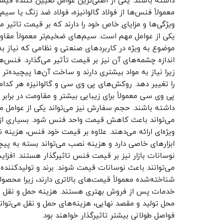
داشته باشند. یکی از اصلی‌ترین عوامل تعیین کننده قیم
معمولاً فنس‌ها از فولاد گالوانیزه، فولاد ضد زنگ یا س
ویژگی‌ها و مزایای خاص خود را دارند که بر قیمت تاثی
یکی از عوامل مهم است. سیم‌های ضخیم‌تر معمولاً مقاومت
موضوع به ویژه در کاربردهای صنعتی و نظامی که نیاز به
اندازه چشمه‌های آن نیز بر قیمت تأثیر می‌گذارد. فنس‌ها
زیرا نیاز به مواد بیشتری دارند و ساخت آن‌ها پیچیده‌
را تغییر دهد. روکش‌های پی وی سی و گالوانیزه هر کدام 
پی وی سی معمولاً برای زیبایی بیشتر و مقاومت در برا
داشته باشند. حجم سفارش نیز می‌تواند یکی از عوامل م
می‌تواند باعث کاهش قیمت واحد فنس شود. بسیاری از 
ویژه‌ای ارائه می‌دهند. علاوه بر قیمت خود فنس، هزین
ابزارهای خاصی دارد و هزینه نصب می‌تواند بسته به پی
نوسانات بازار نیز بر قیمت فنس تاثیرگذار هستند. افزای
می‌توانند باعث نوسانات قیمت شوند. برند و تولیدکننده ف
شناخته‌شده معمولاً قیمت‌های بالاتری دارند، زیرا محصو
خدمات پس از فروش بهتری هستند. هزینه حمل و نقل فنس
محل تولید و مقصد نهایی، هزینه‌های حمل و نقل می‌توان
فواصل طولانی بیشتر تاثیرگذار خواهند بود.