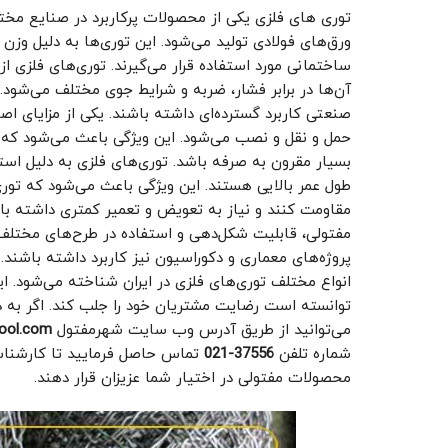
توری های فلزی یکی از محصولات پرکاربرد در صنایع م
ورق‌های فولادی تولید می‌شود. این توری‌ها به دلیل وزن
ساختمانی مورد استفاده قرار می‌گیرند. توری‌های فلزی ا
آن‌ها در برابر فشار، ضربه و شرایط جوی مختلف می‌شود
صنعتی کاربرد گسترده‌ای داشته باشند. یکی از مزایای 
حمل و نقل و نصب می‌شود. این ویژگی باعث می‌شود که ا
بسیار مقرون به صرفه باشد. توری‌های فلزی به دلیل استفا
طول عمر بالایی هستند. این ویژگی باعث می‌شود که تور
مقاومت کنند و نیاز به تعویض و تعمیر کمتری داشته باش
مفتولی، قابلیت شکل‌دهی و استفاده در طرح‌های مختلف ر
پروژه‌های معماری و دکوراسیون نیز کاربرد داشته باشند.
انواع مختلف توری‌های فلزی در ایران شناخته می‌شود. 
توانسته است رضایت مشتریان خود را جلب کند. اگر به 
می‌توانید از طریق آدرس وب سایت شهرمفتول
ool.com/
شماره تلفن
37556-021
تماس حاصل فرمایید تا کارشناسا
محصولات مفتولی در اختیار شما عزیزان قرار دهند.