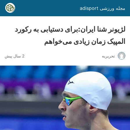
مجله ورزشی adisport
لژیونر شنا ایران:برای دستیابی به رکورد
المپیک زمان زیادی می‌خواهم
تحریریه
2 سال پیش