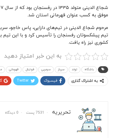
موفق به کسب عنوان قهرمانی استان شد.
تیم پیشکسوتان رفسنجان را تأسیس کرد و با این تیم ب
کشوری نیز راه یافت.
به این خبر امتیاز دهید
باشگاه
تولد
سرباز
سرمربی
فوتبال
قهرمانی
مر
فیسبوک
Twitter
گ
به اشتراک گذاری
تحریریه
7531 پست
0 دیدگاه