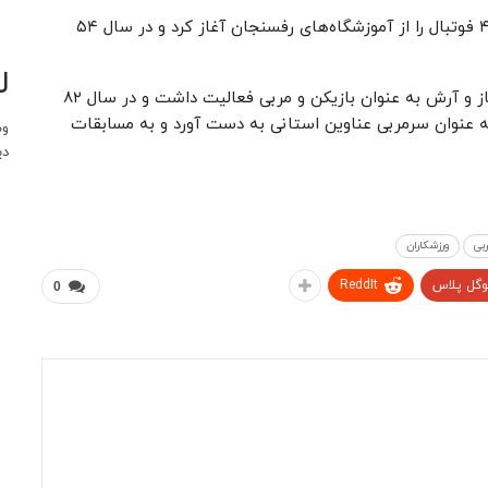
شجاع الدینی متولد ۱۳۳۵ در رفسنجان بود که از سال ۴۷ فوتبال را از آموزشگاه‌های رفسنجان آغاز کرد و در سال ۵۴
ل
مرحوم شجاع الدینی در تیم‌های دارایی، پاس خاجو، سرباز و آرش به عنوان بازیکن و مربی فعالیت داشت و در سال ۸۲
ه عنوان سرمربی عناوین استانی به دست آورد و به مسابقات
وب
دی
بی
ورزشکاران
وگل پلاس
ReddIt
0