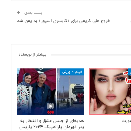
پست بعدی
خروج علی کریمی برای «کایسری اسپور» بد یمن شد
بیشتر از نویسنده
فیلم > ورزش
ورت
هدیه‌ای از جنس عشق و افتخار به
پدر قهرمان پارالمپیک ۲۰۲۴ پاریس