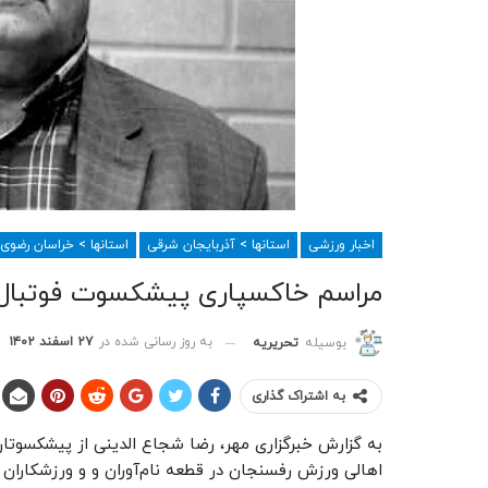
اخبار ورزشی
استانها > آذربایجان شرقی
استانها > خراسان رضوی
مراسم خاکسپاری پیشکسوت فوتبال 
به روز رسانی شده در
۲۷ اسفند ۱۴۰۲
بوسیله
تحریریه
به اشتراک گذاری
به گزارش خبرگزاری مهر، رضا شجاع الدینی از پیشکسوتا
اهالی ورزش رفسنجان در قطعه نام‌آوران و و ورزشکاران