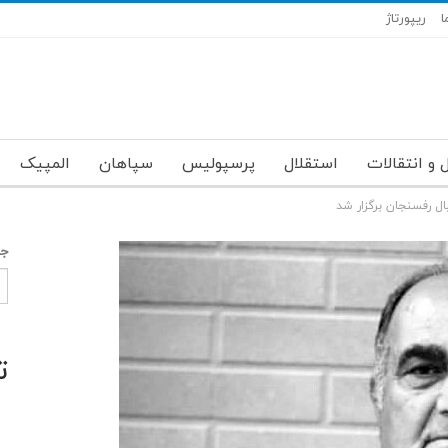
ا
ریپورتاژ
 و انتقالات
استقلال
پرسپولیس
سپاهان
المپیک
 رفسنجان برگزار شد
جس
ت