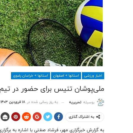
اخبار ورزشی
استانها > اصفهان
استانها > خراسان رضوی
ملی‌پوشان تنیس برای حضور در تیم
به روز رسانی شده در
۱۸ فروردین ۱۴۰۳
بوسیله
تحریریه
به اشتراک گذاری
به گزارش خبرگزاری مهر، فرشاد صفتی با اشاره به برگز