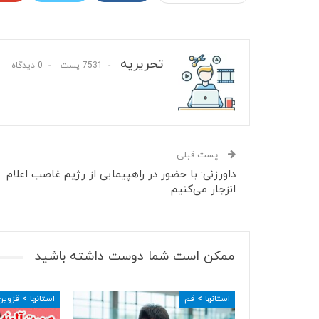
تحریریه
7531 پست
0 دیدگاه
پست قبلی
داورزنی: با حضور در راهپیمایی از رژیم غاصب اعلام
انزجار می‌کنیم
ممکن است شما دوست داشته باشید
استانها > قم
استانها > قزوین