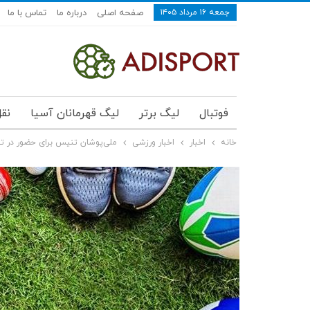
جمعه ۱۶ مرداد ۱۴۰۵
صفحه اصلی
درباره ما
تماس با ما
فوتبال
لیگ برتر
لیگ قهرمانان آسیا
نقل
خانه
اخبار
اخبار ورزشی
ملی‌پوشان تنیس برای حضور در ت