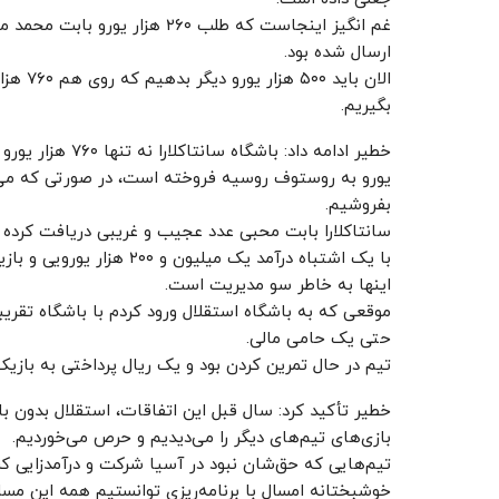
ارسال شده بود.
الان با
بگیریم.
یورو به روستوف روسیه فروخته است، در صورتی که می‌تو
بفروشیم.
سانتاکلارا بابت محبی عدد عجیب و غریبی دریافت کرده
با یک اشتباه درآمد یک میلیون و ۲۰۰ هزار یورویی و بازیکن با کیفیتی مثل او را از دست دادیم.
اینها به خاطر سو مدیریت است.
حتی یک حامی مالی.
تیم در حال تمرین کردن بود و یک ریال پرداختی به بازیک
خطیر تأکید کرد: سال قبل این اتفاقات، استقلال بدون با
بازی‌های تیم‌های دیگر را می‌دیدیم و حرص می‌خوردیم.
تیم‌هایی که حق‌شان نبود در آسیا شرکت و درآمدزایی کرد
خوشبختانه امسال با برنامه‌ریزی توانستیم همه این مسا