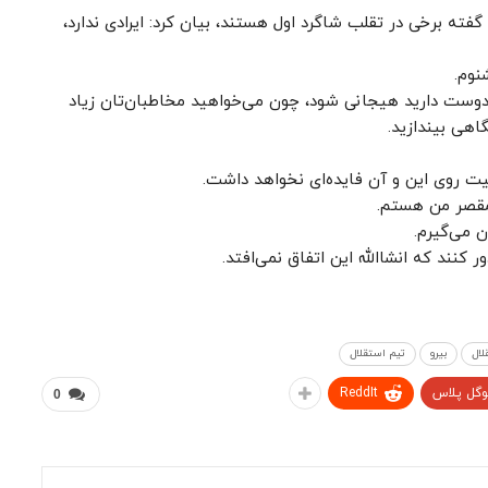
گفته برخی در تقلب شاگرد اول هستند، بیان کرد: ایرادی ندارد،
نوم.
وست دارید هیجانی شود، چون می‌خواهید مخاطبان‌تان زیاد
اهی بیندازید.
یت روی این و آن فایده‌ای نخواهد داشت.
 مقصر من هستم.
 می‌گیرم.
کنند که انشاالله این اتفاق نمی‌افتد.
لال
بیرو
تیم استقلال
وگل پلاس
ReddIt
0