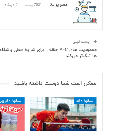
تحریریه
7531 پست
0 دیدگاه
پست قبلی
محدودیت های AFC حلقه را برای شرایط فعلی باشگاه
ها تنگ‌تر می‌کند
ممکن است شما دوست داشته باشید
استانها > قم
استانها > قزوین