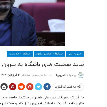
اخبار ورزشی
استانها > خراسان رضوی
استانها > خوزستان
نباید صحبت های باشگاه به بیرون در
به روز رسانی شده در
۲۱ فروردین ۱۴۰۳
بوسیله
تحریریه
به اشتراک گذاری
به گزارش خبرنگار مهر، علی خطیر در حاشیه جلسه مدیران
ندارم که حرف یک خانواده به بیرون درز کند و معتقدم حر