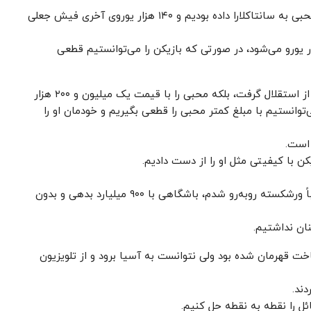
غم انگیز اینجاست که طلب ۲۶۰ هزار یورو بابت محمد محبی به سانتاکلارا داده بودیم و ۱۴۰ هزار یوروی آخری فیش جعلی
ید ۵۰۰ هزار یورو دیگر بدهیم که روی هم ۷۶۰ هزار یورو می‌شود، در صورتی که بازیکن را می‌توانستیم قطعی
خطیر ادامه داد: باشگاه سانتاکلارا نه تنها ۷۶۰ هزار یورو از استقلال گرفت، بلکه محبی را با قیمت یک میلیون و ۲۰۰ هزار
انستیم با مبلغ کمتر محبی را قطعی بگیریم و خودمان او را
 است.
موقعی که به باشگاه استقلال ورود کردم با باشگاه تقریباً ورشکسته روبه‌رو شدم، باشگاهی با ۹۰۰ میلیارد بدهی و بدون
نان نداشتیم.
خت قهرمان شده بود ولی نتوانست به آسیا برود و از تلویزیون
ند.
ئل را نقطه به نقطه حل کنیم.