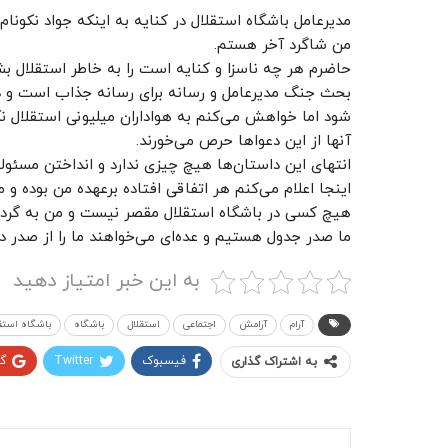
مدیرعامل باشگاه استقلال در کنایه به اینکه جواد نکونام 
من شاگرد آخر هستم.
حاضرم هر چه ناسزا و کنایه است را به خاطر استقلال بش
بحث جنگ مدیرعامل و رسانه برای رسانه جذاب است و د
شود اما خواهش می‌کنم به هواداران میلیونی استقلال نگ
آنها از این دعواها حرص می‌خورند.
انتهای این داستان‌ها هیچ چیزی ندارد و انداختن مسئول
اینجا اعلام می‌کنم هر اتفاقی افتاده برعهده من بوده و
هیچ کسی در باشگاه استقلال مقصر نیست و من به گردن
ما صدر جدول هستیم و عده‌ای می‌خواهند ما را از صدر دور 
به این خبر امتیاز دهید
آرام
آرامش
اجتماعی
استقلال
باشگاه
باشگاه استق
فیسبوک
Twitter
گ
به اشتراک گذاری