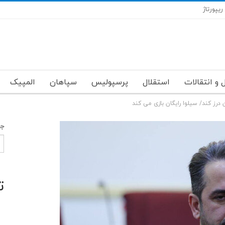
ریپورتاژ
 و انتقالات
استقلال
پرسپولیس
سپاهان
المپیک
درز کند/ سیلوا رایگان بازی می کند
جس
ت