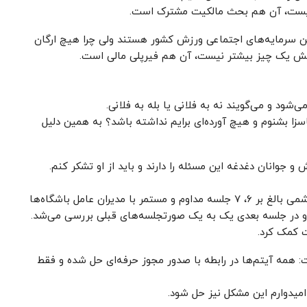
نیست، آن هم بحث مالکیت مشترک است.
رین سرمایه‌های اجتماعی ورزش کشور هستند ولی چرا هیچ ارگان
علتش یک چیز بیشتر نیست، آن هم فیرپلی مالی است.
ی‌شود و می‌گویند نه به فلانی یا بله به فلانی.
یلیارد هزینه کنم و ناسزا بشنوم و هیچ آورده‌ای برایم نداشته باشد؟ به همین دلیل
و جوانان دغدغه این مسئله را دارند و باید از او تشکر کنم.
در گذشته نیز این جلسات برگزار می‌شد ولی کیومرث هاشمی بالغ بر ۶، ۷ جلسه مداوم و مستمر با مدیران عامل باشگاه‌ها
کرد و در جلسه بعدی یک به یک صورتجلسه‌های قبلی بررسی می‌شد.
 کمک کرد.
ت: همه آیتم‌ها در رابطه با صدور مجوز حرفه‌ای حل شده و فقط
امیدوارم این مشکل نیز حل شود.