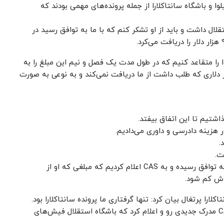
سیلوا و باشگاه سانتاکلارا از جمله پرونده‌های مهمی بودند که
وا» حکم ۹۰۰ هزار دلاری از استقلال داشت و باید از او تشکر کنم که با ما به توافق رسید در
ا را متقاعد کنیم که در طول مدت یک فصل و نیم این مبلغ را به
خت کنیم به طوری که هیچ مبلغی جدا از ۹۰۰ هزار دلاری که طلب داشت از ما دریافت نمی‌کند و به نوعی به صورت
اشتیم تا این اتفاق بیفتد.
.
ت.
خدا را شکر در این فاصله آمانوف با یک باشگاه اماراتی به توافق رسیده و به CAS اعلام کردیم که مبلغی که او از
دش کم شود.
لارا پرتغال بیان کرد: تنها گرفتاری ما پرونده سانتاکلارا بود.
فیفا به سود ما رأی داده بود ولی سانتاکلارا در دادگاه CAS مدرک جدیدی رو و اعلام کرد که باشگاه استقلال فیش‌های