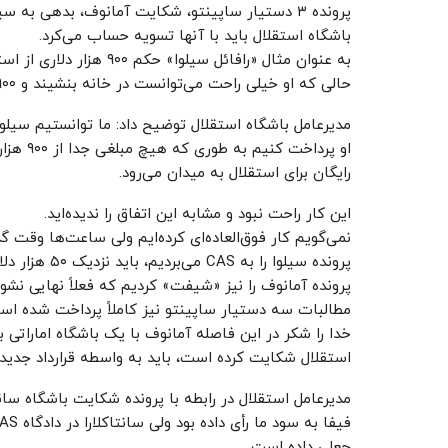
پرونده ۳ دستیار ساپینتو، شکایت آمانوف، بدهی به 
باشگاه استقلال باید با آنها تسویه حساب می‌کرد.
به عنوان مثال «رافائل سیل
حالی که او خیلی راحت می‌توانست در خانه بنشیند و ۹۰۰ هزار دلار را دریافت می‌کرد.
مدیرعامل باشگاه استقلال توضیح داد: ما توانستیم سیلو
او پردا
رایگان برای استقلال به میدان می‌رود.
این کار راحت نبود و مشابه این اتفاق را ندیده‌اید.
نمی‌گویم کار فوق‌العاده‌ای کرده‌ایم ولی ساعت‌ها وقت گذ
پرونده سیلوا را به CAS می‌بردیم، باید نزدیک ۵۰ هزار دلار هزینه دادرسی و داوری می‌دادیم.
پرونده آمانوف را نیز «شیفت» کردیم که فعلاً نهایی نشود
مطالبات سه دستیار ساپینتو نیز کاملاً پرداخت شده اس
استقلال شکایت کرده است، باید به واسطه قرارداد جدی
مدیرعامل استقلال در رابطه با پرونده شکایت باشگاه سانتاک
جعلی داده است.