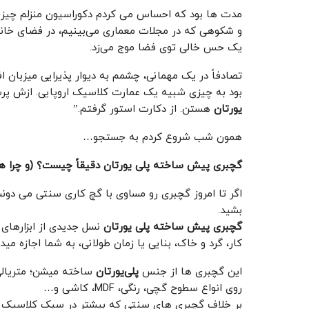
مدت ‌ها بود که احساس می ‌کردم دکوراسیون منزلم چیز
و شکوهی که در مجلات معماری می‌بینیم، در فضای خانه ‌
یک حس خالی توی فضا موج می‌زد.
تصادفاً در یک مهمانی، چشمم به دیوار پذیرایی میزبان اف
بود به چیزی شبیه یک عمارت کلاسیک اروپایی. ازش پرس
یورتان
هستن. از دکارت استور گرفتم.”
همون شب شروع کردم به جستجو…
گچبری پیش ساخته پلی یورتان دقیقاً چیست؟ (و چرا ه
اگر تا امروز گچبری رو مساوی با گچ‌ کاری سنتی می ‌دو
بشید.
گچبری پیش ساخته پلی یورتان
نسل جدیدی از ابزارهای 
‌کار، گرد و خاک، بنایی یا زمان طولانی، به شما اجازه م
این گچبری‌ ها از جنس
پلی‌یورتان
ساخته میشن؛ متریالی 
روی انواع سطوح گچی، رنگی، MDF، کاشی و…
بر خلاف گچبری‌ های سنتی که بیشتر در سبک کلاسیک ک