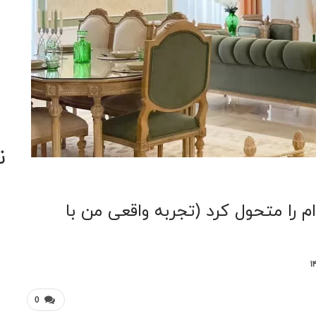
ن
 را متحول کرد (تجربه واقعی من با
0