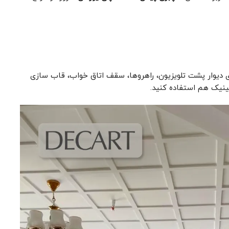
رای دیوار پشت تلویزیون، راهروها، سقف اتاق خواب، قاب ‌سازی
ینیک هم استفاده کنید.