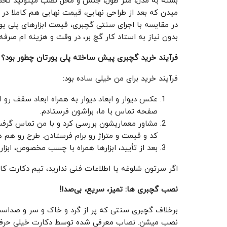
بسته به مدل، متر طول، جنس و محل نصب میتونید تخمین
میدن که بعد از طراحی نهایی، قیمت نهایی هم کاملا در
در مقایسه با اجرای سنتی گچبری، قیمت ابزارهای پلی ‌ی
بدون نیاز به استاد کار گچ ‌بر، در وقت و هزینه ‌ام صرفه
فرآیند خرید گچبری پیش ساخته پلی یورتان چطور بود؟
فرآیند خرید برای من خیلی ساده بود:
صفحه تماس با ما، براشون فرستادم.
مشاور معماریشون بررسی کرد و با من تماس گرفت و 
کد و قیمت و متراژ رو برام فرستادن. طرح رو هم ه
بعد از تأیید، ابزارها همراه با چسب مخصوص، ابزا
اگر سرتون شلوغه یا اطلاعات فنی ندارید، تیم دکارت کامل
نصب گچبری‌ ها: تمیز، سریع، بی‌صدا
!
برخلاف گچبری سنتی که پر از گرد و خاک و سر و صداس