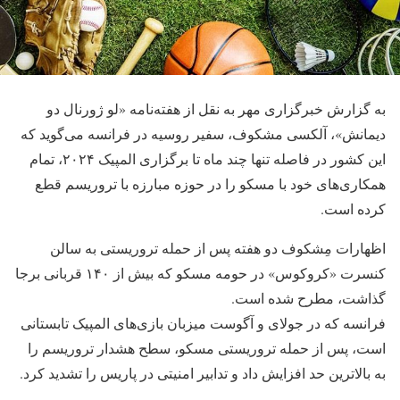
به گزارش خبرگزاری مهر به نقل از هفته‌نامه «لو ژورنال دو
دیمانش»، آلکسی مشکوف، سفیر روسیه در فرانسه می‌گوید که
این کشور در فاصله تنها چند ماه تا برگزاری المپیک ۲۰۲۴، تمام
همکاری‌های خود با مسکو را در حوزه مبارزه با تروریسم قطع
کرده است.
اظهارات مِشکوف دو هفته پس از حمله تروریستی به سالن
کنسرت «کروکوس» در حومه مسکو که بیش از ۱۴۰ قربانی برجا
گذاشت، مطرح شده است.
فرانسه که در جولای و آگوست میزبان بازی‌های المپیک تابستانی
است، پس از حمله تروریستی مسکو، سطح هشدار تروریسم را
به بالاترین حد افزایش داد و تدابیر امنیتی در پاریس را تشدید کرد.