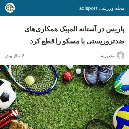
مجله ورزشی adisport
پاریس در آستانه المپیک همکاری‌های
ضدتروریستی با مسکو را قطع کرد
تحریریه
2 سال پیش