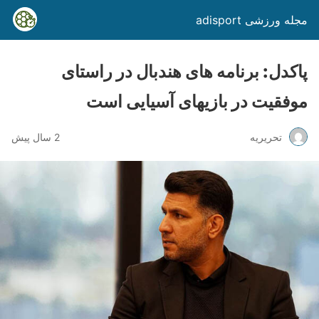
مجله ورزشی adisport
پاکدل: برنامه های هندبال در راستای
موفقیت در بازیهای آسیایی است
تحریریه
2 سال پیش