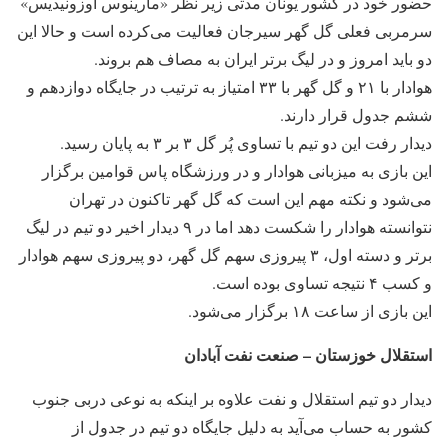
حضور خود در کشور یونان مدتی زیر نظر «مارینوس اوزونیدیس»
سرمربی فعلی گل گهر سیرجان فعالیت می‌کرده است و حالا این
دو باید امروز و در لیگ برتر ایران به مصاف هم بروند.
هوادار با ۲۱ و گل گهر با ۳۳ امتیاز به ترتیب در جایگاه دوازدهم و
ششم جدول قرار دارند.
دیدار رفت این دو تیم با تساوی پُر گل ۳ بر ۳ به پایان رسید.
این بازی به میزبانی هوادار و در ورزشگاه پاس قوامین برگزار
می‌شود و نکته مهم این است که گل گهر تاکنون در تهران
نتوانسته هوادار را شکست دهد اما در ۹ دیدار اخیر دو تیم در لیگ
برتر و دسته اول، ۳ پیروزی سهم گل گهر، دو پیروزی سهم هوادار
و کسب ۴ نتیجه تساوی بوده است.
این بازی از ساعت ۱۸ برگزار می‌شود.
استقلال خوزستان – صنعت نفت آبادان
دیدار دو تیم استقلال و نفت علاوه بر اینکه به نوعی دربی جنوب
کشور به حساب می‌آید به دلیل جایگاه دو تیم در جدول از