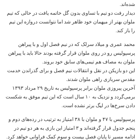
شده‌اند.
دیدار رفت دو تیم با تساوی بدون گل خاتمه یافت در حالی که تیم
ملوان بهتر از میهمان خود ظاهر شد اما نتوانست دروازه این تیم
را باز کند.
محمد عمری و میلاد سرلک که در نیم فصل اول و با پیراهن
پرسپولیس رو در روی ملوان قرار گرفته بودند حالا باید با پیراهن
ملوان به مصاف هم تیمی‌های سابق خود بروند.
این دو بازیکن در نقل و انتقالات نیم فصل و برای گذراندن خدمت
مقدس سربازی راهی ملوان شدند.
آخرین پیروزی ملوان برابر پرسپولیس به تاریخ ۲۹ مرداد ۱۳۹۳
برمی‌گردد و نزدیک به ۱۰ سال است که این تیم موفق به شکست
دادن سرخ‌ها در لیگ برتر نشده است.
پرسپولیس با ۴۷ و ملوان با ۳۸ امتیاز به ترتیب در رده‌های دوم و
پنجم جدول قرار گرفته‌اند و ۳ امتیاز این بازی به هر دو تیم در
ادامه مسیر تا پایان فصل بیست و سوم کمک فراوانی خواهد کرد.