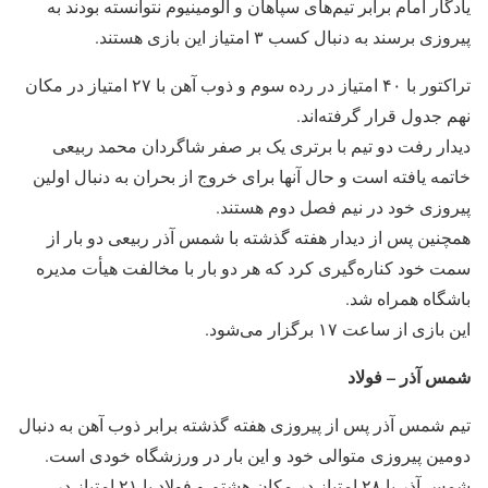
یادگار امام برابر تیم‌های سپاهان و آلومینیوم نتوانسته بودند به
پیروزی برسند به دنبال کسب ۳ امتیاز این بازی هستند.
تراکتور با ۴۰ امتیاز در رده سوم و ذوب آهن با ۲۷ امتیاز در مکان
نهم جدول قرار گرفته‌اند.
دیدار رفت دو تیم با برتری یک بر صفر شاگردان محمد ربیعی
خاتمه یافته است و حال آنها برای خروج از بحران به دنبال اولین
پیروزی خود در نیم فصل دوم هستند.
همچنین پس از دیدار هفته گذشته با شمس آذر ربیعی دو بار از
سمت خود کناره‌گیری کرد که هر دو بار با مخالفت هیأت مدیره
باشگاه همراه شد.
این بازی از ساعت ۱۷ برگزار می‌شود.
شمس آذر – فولاد
تیم شمس آذر پس از پیروزی هفته گذشته برابر ذوب آهن به دنبال
دومین پیروزی متوالی خود و این بار در ورزشگاه خودی است.
شمس آذر با ۲۸ امتیاز در مکان هشتم و فولاد با ۲۱ امتیاز در