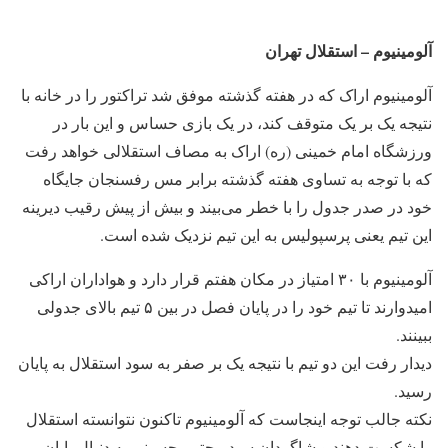
آلومینیوم – استقلال تهران
آلومینیوم اراک که در هفته گذشته موفق شد تراکتور را در خانه با
نتیجه یک بر یک متوقف کند، در یک بازی حساس و این بار در
ورزشگاه امام خمینی (ره) اراک به مصاف استقلالی خواهد رفت
که با توجه به تساوی هفته گذشته برابر مس رفسنجان جایگاه
خود در صدر جدول را با خطر می‌بیند و بیش از پیش رقیب دیرینه
این تیم یعنی پرسپولیس به این تیم نزدیک شده است.
آلومینیوم با ۳۰ امتیاز در مکان هفتم قرار دارد و هواداران اراکی
امیدوارند تا تیم خود را در پایان فصل در بین ۵ تیم بالای جدولی
ببینند.
دیدار رفت این دو تیم با نتیجه یک بر صفر به سود استقلال به پایان
رسید.
نکته جالب توجه اینجاست که آلومینیوم تاکنون نتوانسته استقلال
را شکست دهند و شاگردان سید مجتبی حسینی به دنبال پایان