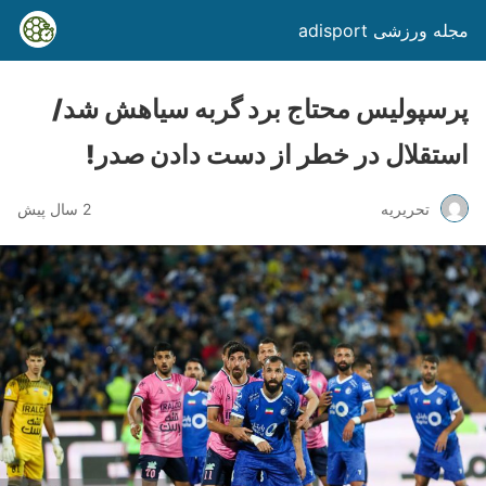
مجله ورزشی adisport
پرسپولیس محتاج برد گربه سیاهش شد/
استقلال در خطر از دست دادن صدر!
تحریریه
2 سال پیش