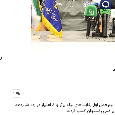
ن
0
به گزارش خبرنگار مهر، تیم فوتبال استقلال خوزستان در نیم فصل اول رقابت‌های لیگ برتر با ۸ امتیاز در رده شانزدهم
رابر مس رفسنجان کسب کردند.