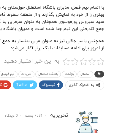
با اتمام نیم فصل، مدیران باشگاه استقلال خوزستان به 
بهتری را از خود به نمایش بگذارند و از منطقه سقوط فاصل
سید سیروس پورموسوی همچنان به عنوان سرمربی به کار خ
جمع کادرفنی این تیم جدا شده است و مدیران باشگاه ب
همچنین یاسر جلالی نیز به عنوان مربی بدنساز به جمع
از امروز برای ادامه مسابقات لیگ برتر آغاز می‌شود.
به این خبر امتیاز دهید
استقلال
بازگشت
باشگاه استقلال
تمرینات
تیم فوتبال
فیسبوک
Twitter
گ
به اشتراک گذاری
تحریریه
7531 پست
0 دیدگاه