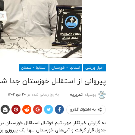
اخبار ورزشی
استانها > خوزستان
استانها > سمنان
پیروانی از استقلال خوزستان جدا شد
به روز رسانی شده در
۲۰ دی ۱۴۰۲
بوسیله
تحریریه
به اشتراک گذاری
جدول قرار گرفت و آبی‌های خوزستان تنها یک پیروزی ب