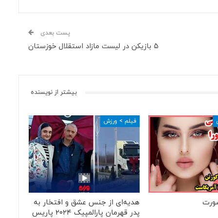
پست بعدی
۵ بازیکن در لیست مازاد استقلال خوزستان
بیشتر از نویسنده
فیلم > ورزش
ورت
هدیه‌ای از جنس عشق و افتخار به
پدر قهرمان پارالمپیک ۲۰۲۴ پاریس