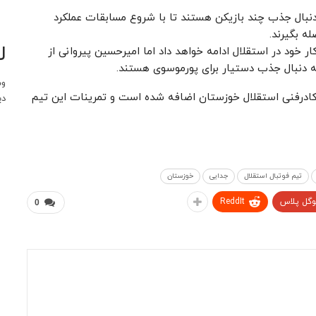
دنبال جذب چند بازیکن هستند تا با شروع مسابقات عملکرد
ه بگیرند.
ل
ود در استقلال ادامه خواهد داد اما امیرحسین پیروانی از
ه دنبال جذب دستیار برای پورموسوی هستند.
وب
 کادرفنی استقلال خوزستان اضافه شده است و تمرینات این تیم
دی
تیم فوتبال استقلال
جدایی
خوزستان
وگل پلاس
ReddIt
0