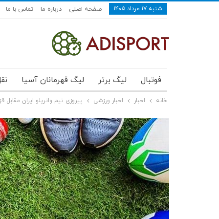
شنبه ۱۷ مرداد ۱۴۰۵
صفحه اصلی
درباره ما
تماس با ما
فوتبال
لیگ برتر
لیگ قهرمانان آسیا
نقل
خانه
اخبار
اخبار ورزشی
پیروزی تیم واترپلو ایران مقابل ق