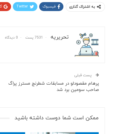
فیسبوک
Twitter
گ
به اشتراک گذاری
تحریریه
7531 پست
0 دیدگاه
پست قبلی
پرهام مقصودلو در مسابقات شطرنج مسترز پراگ
صاحب سومین برد شد
ممکن است شما دوست داشته باشید