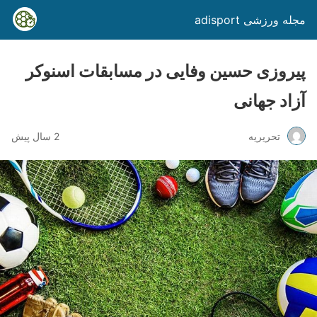
مجله ورزشی adisport
پیروزی حسین وفایی در مسابقات اسنوکر
آزاد جهانی
تحریریه
2 سال پیش