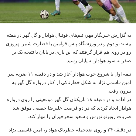
به گزارش خبرنگار مهر، تیم‌های فوتبال هوادار و گل گهر در هفته
بیست و دوم و در ورزشگاه پاس قوامین با قضاوت شبیر بهروزی
رو در روی هم قرار گرفتند که این بازی در پایان با نتیجه یک بر
صفر به سود هوادار به پایان رسید.
نیمه اول با شروع خوب هوادار آغاز شد و در دقیقه ۱۱ ضربه سر
امین قاسمی نژاد به شکل خطرناکی از کنار دروازه گل گهر به
بیرون رفت.
در ادامه و در دقیقه ۱۸ بازیکنان گل گهر موقعیتی را روی دروازه
هوادار ایجاد کردند که در دو فرصت علیرضا حقیقی موفق شد
ضربات روبرتو تورس و سعید سحرخیزان را مهار کند.
در دقیقه ۲۴ و روی ضدحمله خطرناک هوادار، امین قاسمی نژاد