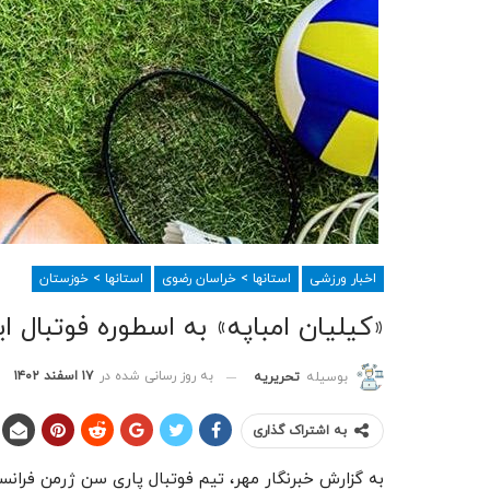
اخبار ورزشی
استانها > خراسان رضوی
استانها > خوزستان
«کیلیان امباپه» به اسطوره فوتبال ای
به روز رسانی شده در
۱۷ اسفند ۱۴۰۲
بوسیله
تحریریه
به اشتراک گذاری
به گزارش خبرنگار مهر، تیم فوتبال پاری سن ژرمن فرانس