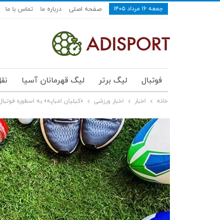
جمعه ۱۶ مرداد ۱۴۰۵
صفحه اصلی
درباره ما
تماس با ما
فوتبال
لیگ برتر
لیگ قهرمانان آسیا
نقل
خانه
اخبار
اخبار ورزشی
«کیلیان امباپه» به اسطوره فوتبال 