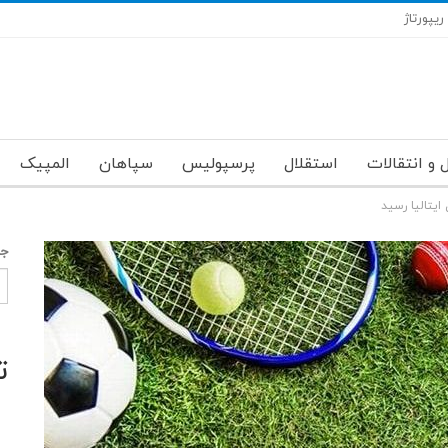
ریپورتاژ
 و انتقالات
استقلال
پرسپولیس
سپاهان
المپیک
ایتالیا رسید
جس
ت