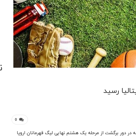
ن
تالیا رسید
0
ه در دور برگشت از مرحله یک هشتم نهایی لیگ قهرمانان اروپا