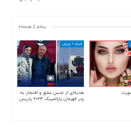
بیشتر از نویسنده
فیلم > ورزش
ورت
هدیه‌ای از جنس عشق و افتخار به
پدر قهرمان پارالمپیک ۲۰۲۴ پاریس