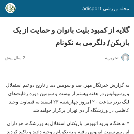
مجله ورزشی adisport
گلایه از کمبود بلیت بانوان و حمایت از یک
بازیکن/ دلگرمی به نکونام
تحریریه
2 سال پیش
به گزارش خبرنگار مهر، صد و سومین دیدار تاریخ دو تیم استقلال
و پرسپولیس در هفته بیستم از بیست و سومین دوره رقابت‌های
لیگ برتر ساعت ۲۰ امروز چهارشنبه ۲۳ اسفند به قضاوت وحید
کاظمی در ورزشگاه آزادی تهران برگزار خواهد شد.
* به هنگام ورود اتوبوس بازیکنان استقلال به ورزشگاه، هواداران
این تیم سمت اتوبوس رفته و به نکونام روحیه دادند و تاکید کردند