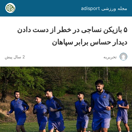
مجله ورزشی adisport
۵ بازیکن نساجی در خطر از دست دادن
دیدار حساس برابر سپاهان
تحریریه
2 سال پیش