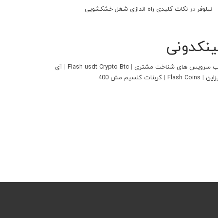
نیلوفر
در
نکات کلیدی راه اندازی شغل خشکشویی
ینکدونی
 سرویس های شناخت مشتری
|
Flash usdt Crypto Btc
|
آی
زاین
|
Flash Coins
|
کربنات کلسیم مش 400