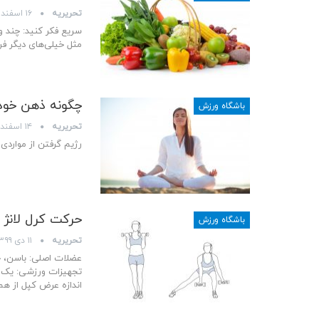
تحریریه
۱۶ اسفند ۱۳۹۹
سریع فکر کنید: چند 
مثل خیلی‌های دیگر فر
چگونه ذهن خود 
باشگاه ورزش
تحریریه
۱۴ اسفند ۱۳۹۹
رژیم گرفتن از مواردی 
حرکت کرل لانژ 
باشگاه ورزش
تحریریه
۱۱ دی ۱۳۹۹
عضلات اصلی: باسن، چ
اندازه عرض کپل از هم 