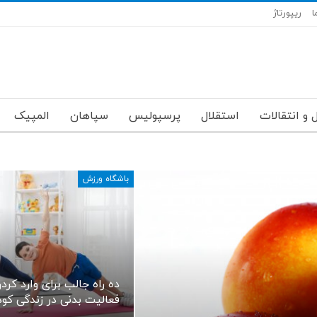
ا
ریپورتاژ
 و انتقالات
استقلال
پرسپولیس
سپاهان
المپیک
باشگاه ورزش
ده راه جالب برای وارد کرد
فعالیت بدنی در زندگی کو