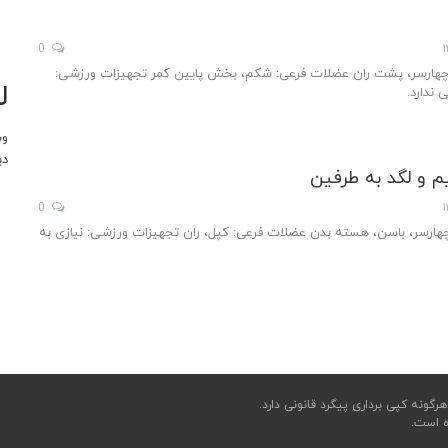
0
چهارسر، پشت ران عضلات فرعی: شکم، بخش پایین کمر تجهیزات ورزشی:
ل
 ندارد.
وب
دی
م و لگد به طرفین
0
ارسر، باسن، هسته بدن عضلات فرعی: کپل‌، ران تجهیزات ورزشی: نیازی به
ونه کپی برداری پیگرد قانونی دارد.
ه است.