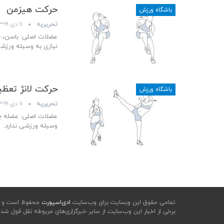
حرکت هیزمن
باشگاه ورزش
تحریریه
۱۱ دی ۱۳۹۹
عضلات اصلی: باسن، 
نیازی به وسیله ورزشی
حرکت لانژ تعظی
باشگاه ورزش
تحریریه
۱۱ دی ۱۳۹۹
عضلات اصلی: عضله چه
وسیله ورزشی ندارد.
تمامی حقوق این وبسایت برای وب‌سایت
ادی‌اسپورت
محفوظ است و هرگ
برخی از اخبار این وب‌سایت از سایر خبرگزاری‌های مربوطه نقل قول شد