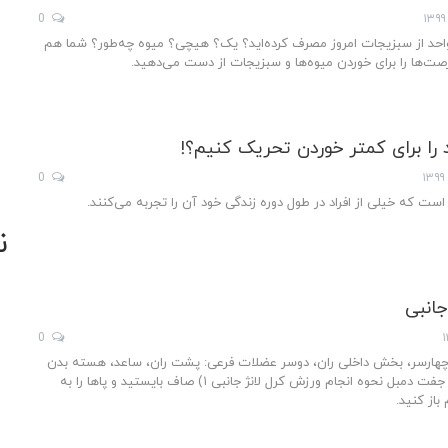
0
واحد از سبزیجات امروز مصرف کرده‌اید؟ یک؟ هیچی؟ میوه چه‌طور؟ شما هم
صت‌ها را برای خوردن میوه‌ها و سبزیجات از دست می‌دهید.
را برای کمتر خوردن تحریک کنیم؟!
0
است که خیلی از افراد در طول دوره زندگی خود آن را تجربه می‌کنند.
ن
جانبی
0
هارسر، بخش داخلی ران، دوسر عضلات فرعی: پشت ران، ساعد، هسته بدن
تجهیزات ورزشی: یک جفت دمبل نحوه انجام ورزش کرل لانژ جانبی ۱) صاف بایستید و پا‌ها را به
باز کنید.