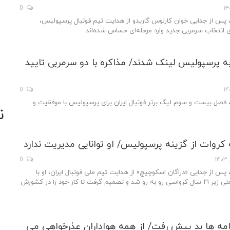
0
، پس از جدایی خوان کارلوس گاریدو از هدایت تیم فوتبال پرسپولیس،
ای انتخاب سرمربی جدید وارد مرحله‌ای حساس شده‌اند.
به پرسپولیس لینک شدند/ مذاکره با دو سرمربی تایید
0
، فصل بیست و سوم لیگ برتر فوتبال ایران برای پرسپولیس با موفقیت و
ن
ه کروات از گزینه پرسپولیس/ او توانایی مدیریت ندارد
0
 پس از جدایی «دراگان اسکوچیچ» از هدایت تیم ملی فوتبال ایران، او با
پیشنهاد هدایت تیم ملی زیر ۲۱ سال کرواسی رو به رو شد و تصمیم گرفت تا کار خود را در کشورش
نامه ها بد پیش رفت/ از همه هواداران عذرخواهی می