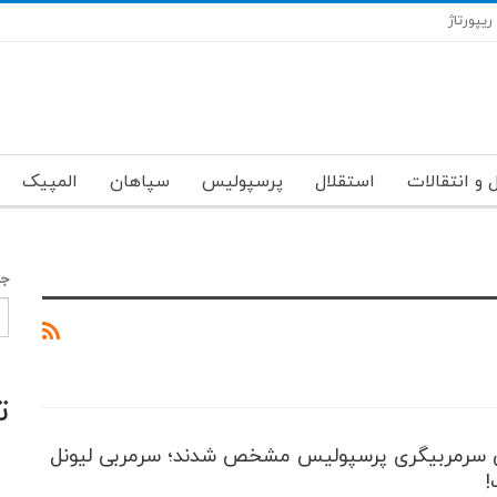
ریپورتاژ
 و انتقالات
استقلال
پرسپولیس
سپاهان
المپیک
جس
ت
یی سرمربیگری پرسپولیس مشخص شدند؛ سرمربی لیونل