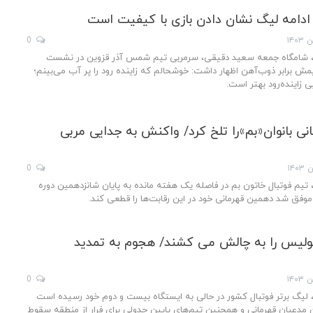
ادامه لیگ نشان دادن بازی با کیفیت است
0
ر، شامگاه جمعه سعید دقیقی، سرمربی تیم شمس آذر قزوین در نشست
مش برابر ذوب‌آهن اظهار داشت: خوشحالم که زاینده رود را پر آب می‌بینم؛
ی زاینده‌رود بهتر است.
نی بانوان«بم»را تلخ کرد/ واکنش به جدایی مربی
0
، تیم فوتبال خاتون بم در فاصله یک هفته مانده به پایان شانزدهمین دوره
 موفق شد دهمین قهرمانی خود در این رقابت‌ها را قطعی کند.
ولیس را به چالش می کشند/ هجوم به تمدید
0
، لیگ برتر فوتبال کشور در حالی به ایستگاه بیست و دوم خود رسیده است
مدعیان قهرمانی و همچنین تیم‌های پایین جدولی برای فرار از منطقه سقوط