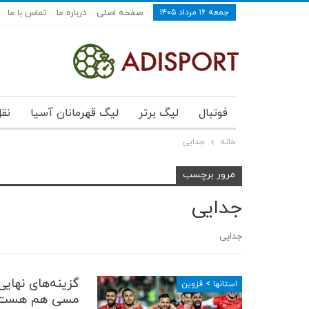
جمعه ۱۶ مرداد ۱۴۰۵
صفحه اصلی
درباره ما
تماس با ما
فوتبال
لیگ برتر
لیگ قهرمانان آسیا
نقل
خانه
جدایی
مرور برچسب
جدایی
جدایی
گزینه‌های نها
استانها > قزوین
مسی هم هست!