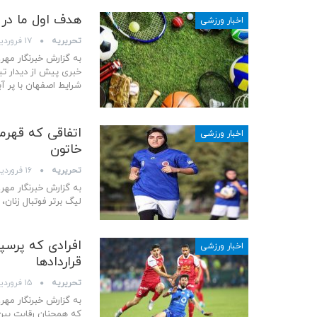
هدف اول ما در 
اخبار ورزشی
تحریریه
۱۷ فروردین ۱۴۰۳
به گزارش خبرنگار مه
خبری پیش از دیدار تی
شرایط اصفهان با پر آب
اتفاقی که قهرما
اخبار ورزشی
خاتون
تحریریه
۱۶ فروردین ۱۴۰۳
به گزارش خبرنگار مهر
لیگ برتر فوتبال زنان،
افرادی که پرسپ
اخبار ورزشی
قراردادها
تحریریه
۱۵ فروردین ۱۴۰۳
به گزارش خبرنگار مهر
که همچنان رقابت بین 