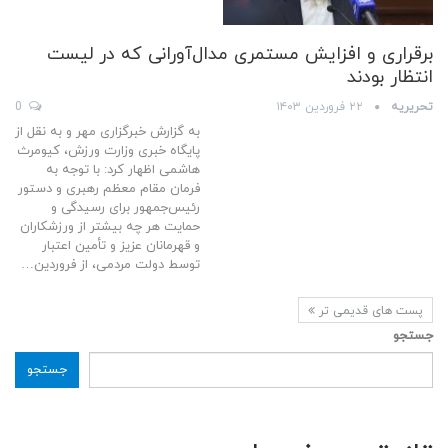
برقراری و افزایش مستمری مدال‌آورانی که در لیست
انتظار بودند
تحریریه
۲۲ فروردین ۱۴۰۳
0
به گزارش خبرگزاری مهر و به نقل از
پایگاه خبری وزارت ورزش، کیومرث
هاشمی اظهار کرد: با توجه به
فرمان مقام معظم رهبری و دستور
رئیس‌جمهور برای رسیدگی و
حمایت هر چه بیشتر از ورزشکاران
و قهرمانان عزیز و تأمین اعتبار
توسط دولت مردمی، از فروردین…
پست های قدیمی تر
جستجو
جستجو