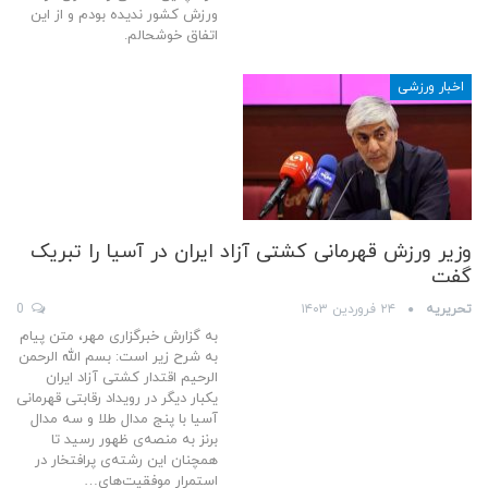
ورزش کشور ندیده بودم و از این
اتفاق خوشحالم.
اخبار ورزشی
وزیر ورزش قهرمانی کشتی آزاد ایران در آسیا را تبریک
گفت
تحریریه
۲۴ فروردین ۱۴۰۳
0
به گزارش خبرگزاری مهر، متن پیام
به شرح زیر است: بسم الله الرحمن
الرحیم اقتدار کشتی آزاد ایران
یکبار دیگر در رویداد رقابتی قهرمانی
آسیا با پنج مدال طلا و سه مدال
برنز به منصه‌ی ظهور رسید تا
همچنان این رشته‌ی پرافتخار در
استمرار موفقیت‌های…