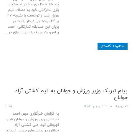
پنجشنبه ۲۰ دی ماه در نخستین
بازی تدارکاتی خود به مصاف تیم
عراق رفت و توانست با نتیجه ۳۷
بر ۲۴ برنده این دیدار باشد. در
پایان این مسابقه تدارکاتی، احمد
ریاض، رئیس فدراسیون عراق در…
استانها > گلستان
پیام تبریک وزیر ورزش و جوانان به تیم کشتی آزاد
جوانان
تحریریه
۱۹ شهریور ۱۴۰۳
0
به گزارش خبرگزاری مهر، احمد
دنیامالی وزیر ورزش و جوانان نایب
قهرمانی تیم ملی کشتی آزاد
جوانان در رقابت‌های جهانی اسپانیا