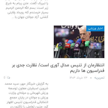
را تبریک گفت. متن پیام به شرح
زیر است: بسم الله الرحمن الرحیم
بسیار خرسندم که رویداد رقابتی
کشتی آزاد جوانان جهان با…
اخبار ورزشی
انتظارمان از تنیس مدال آوری است/ نظارت جدی بر
فدراسیون ها داریم
تحریریه
۲۳ خرداد ۱۴۰۳
0
به گزارش خبرنگار مهر، سید محمد
شروین اسبقیان معاون توسعه
ورزش قهرمانی و حرفه‌ای وزارت
ورزش و جوانان در پایان مجمع
انتخاباتی فدراسیون تنیس اظهار
کرد: چنین تعاملی را تاکنون در