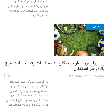
تمام صندلی‌های تماشاگران به
فروش رفته است. اوسمار ویه را
سرمربی سرخپوشان با توجه به
تساوی شب…
اخبار ورزشی
پرسپولیس سوار بر پیکان به تعطیلات رفت/ سایه سرخ
بالای سر استقلال
تحریریه
۲۷ اسفند ۱۴۰۲
0
به گزارش خبرنگار مهر، تیم‌های
فوتبال پرسپولیس و پیکان در
هفته بیست و یکم رقابت‌های
لیگ برتر از ساعت ۱۸:۴۵ امروز
یکشنبه و با قضاوت کوپال ناظمی
در ورزشگاه آزادی به مصاف هم