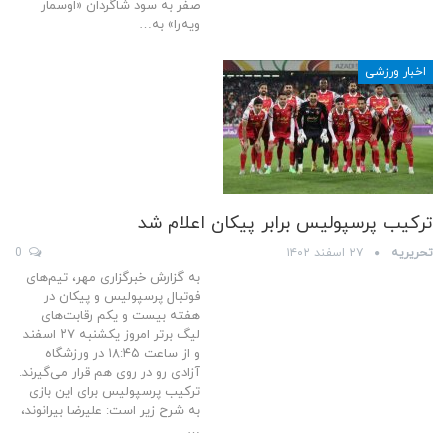
صفر به سود شاگردان «اوسمار
ویه‌را» به…
اخبار ورزشی
ترکیب پرسپولیس برابر پیکان اعلام شد
تحریریه
۲۷ اسفند ۱۴۰۲
0
به گزارش خبرگزاری مهر، تیم‌های
فوتبال پرسپولیس و پیکان در
هفته بیست و یکم رقابت‌های
لیگ برتر امروز یکشنبه ۲۷ اسفند
و از ساعت ۱۸:۴۵ در ورزشگاه
آزادی رو در روی هم قرار می‌گیرند.
ترکیب پرسپولیس برای این بازی
به شرح زیر است: علیرضا بیرانوند،
…