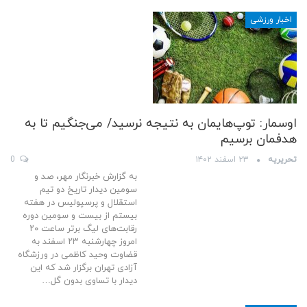
اخبار ورزشی
اوسمار: توپ‌هایمان به نتیجه نرسید/ می‌جنگیم تا به
هدفمان برسیم
تحریریه
۲۳ اسفند ۱۴۰۲
0
به گزارش خبرنگار مهر، صد و
سومین دیدار تاریخ دو تیم
استقلال و پرسپولیس در هفته
بیستم از بیست و سومین دوره
رقابت‌های لیگ برتر ساعت ۲۰
امروز چهارشنبه ۲۳ اسفند به
قضاوت وحید کاظمی در ورزشگاه
آزادی تهران برگزار شد که این
دیدار با تساوی بدون گل…