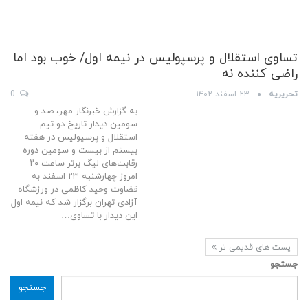
تساوی استقلال و پرسپولیس در نیمه اول/ خوب بود اما
راضی کننده نه
تحریریه
۲۳ اسفند ۱۴۰۲
0
به گزارش خبرنگار مهر، صد و
سومین دیدار تاریخ دو تیم
استقلال و پرسپولیس در هفته
بیستم از بیست و سومین دوره
رقابت‌های لیگ برتر ساعت ۲۰
امروز چهارشنبه ۲۳ اسفند به
قضاوت وحید کاظمی در ورزشگاه
آزادی تهران برگزار شد که نیمه اول
این دیدار با تساوی…
پست های قدیمی تر
جستجو
جستجو