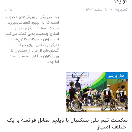
فواید}
تحریریه
۸ اسفند ۱۴۰۳
0
پیلاتس یکی از ورزش‌های محبوب
است که به بهبود انعطاف‌پذیری،
تقویت عضلات مرکزی بدن و
اصلاح وضعیت بدنی کمک می‌کند.
این ورزش با حرکات کنترل‌شده و
تمرکز بر تنفس، برای طیف
گسترده‌ای از افراد از مبتدیان تا
ورزشکاران حرفه‌ای مناسب است.
اما چه
…
اخبار ورزشی
شکست تیم ملی بسکتبال با ویلچر مقابل فرانسه با یک
اختلاف امتیاز