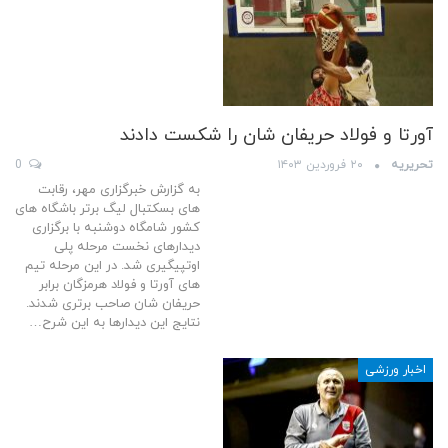
آورتا و فولاد حریفان شان را شکست دادند
تحریریه
۲۰ فروردین ۱۴۰۳
0
به گزارش خبرگزاری مهر، رقابت
های بسکتبال لیگ برتر باشگاه های
کشور شامگاه دوشنبه با برگزاری
دیدارهای نخست مرحله پلی
اوتپیگیری شد. در این مرحله تیم
های آورتا و فولاد هرمزگان برابر
حریفان شان صاحب برتری شدند.
نتایج این دیدارها به این شرح…
اخبار ورزشی