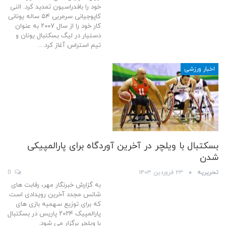
خود را بافدراسیون تمدید کرد. النی
کاپوجیانی سرمربی ۵۴ ساله یونانی
کار خود را از سال ۲۰۰۷ به عنوان
دستیار در لیگ بسکتبال یونان و
تیم استراس آغاز کرد…
اخبار ورزشی
بسکتبال با ویلچر در آخرین آوردگاه برای پارالمپیکی
شدن
تحریریه
۲۳ فروردین ۱۴۰۳
0
به گزارش خبرنگار مهر، رقابت های
شانس مجدد آخرین رویدادی است
که برای توزیع سهمیه بازی های
پارالمپیک ۲۰۲۴ پاریس در بسکتبال
با ویلچر برگزار می شود.