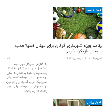
اخبار ورزشی
برنامه ویژه شهرداری گرگان برای فینال آسیا/جذب
سومین بازیکن خارجی
تحریریه
۲۱ فروردین ۱۴۰۳
0
به گزارش خبرنگار مهر، تیم
بسکتبال شهرداری گرگان شامگاه
پنجشنبه با غلبه بر الشرطه عراق
در دومین دیدار مرحله نیمه نهایی
سوپرلیگ غرب آسیا، برای دومین
دوره متوالی به مرحله نهایی این
رقابت ها راه یافت.
اخبار ورزشی