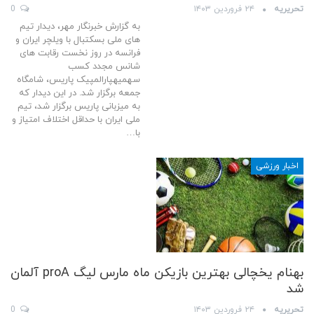
تحریریه
۲۴ فروردین ۱۴۰۳
0
به گزارش خبرنگار مهر، دیدار تیم
های ملی بسکتبال با ویلچر ایران و
فرانسه در روز نخست رقابت های
شانس مجدد کسب
سهمیهپارالمپیک پاریس، شامگاه
جمعه برگزار شد. در این دیدار که
به میزبانی پاریس برگزار شد، تیم
ملی ایران با حداقل اختلاف امتیاز و
با…
اخبار ورزشی
بهنام یخچالی بهترین بازیکن ماه مارس لیگ proA آلمان
شد
تحریریه
۲۴ فروردین ۱۴۰۳
0