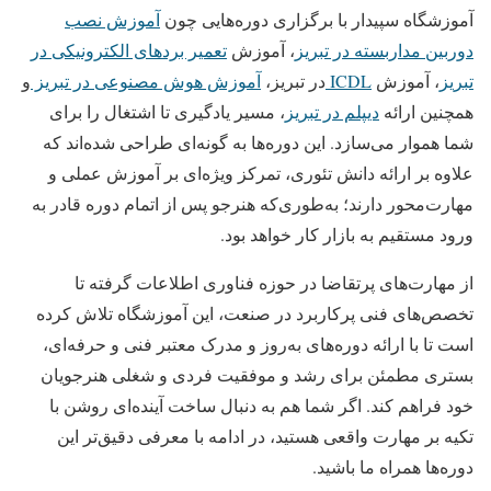
آموزشگاه سپیدار با برگزاری دوره‌هایی چون
آموزش نصب
دوربین مداربسته در تبریز
، آموزش
تعمیر بردهای الکترونیکی در
تبریز
، آموزش
ICDL
در تبریز،
آموزش هوش مصنوعی در تبریز
و
همچنین ارائه
دیپلم در تبریز
، مسیر یادگیری تا اشتغال را برای
شما هموار می‌سازد. این دوره‌ها به گونه‌ای طراحی شده‌اند که
علاوه بر ارائه دانش تئوری، تمرکز ویژه‌ای بر آموزش عملی و
مهارت‌محور دارند؛ به‌طوری‌که هنرجو پس از اتمام دوره قادر به
ورود مستقیم به بازار کار خواهد بود.
از مهارت‌های پرتقاضا در حوزه فناوری اطلاعات گرفته تا
تخصص‌های فنی پرکاربرد در صنعت، این آموزشگاه تلاش کرده
است تا با ارائه دوره‌های به‌روز و مدرک معتبر فنی و حرفه‌ای،
بستری مطمئن برای رشد و موفقیت فردی و شغلی هنرجویان
خود فراهم کند. اگر شما هم به دنبال ساخت آینده‌ای روشن با
تکیه بر مهارت واقعی هستید، در ادامه با معرفی دقیق‌تر این
دوره‌ها همراه ما باشید.