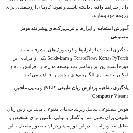
را در شرایط واقعی داشته باشند و نمونه کارهای ارزشمندی برای
رزومه خود بسازند.
آموزش استفاده از ابزارها و فریم‌ورک‌های پیشرفته هوش
مصنوعی
یادگیری استفاده از ابزارها و فریم‌ورک‌های پیشرفته مانند
TensorFlow، Keras، PyTorch و Scikit-learn یکی از مزایای این
دوره است. این ابزارها سرعت توسعه مدل‌ها را افزایش داده و
امکان پیاده‌سازی الگوریتم‌های پیچیده را فراهم می‌کنند.
یادگیری مفاهیم پردازش زبان طبیعی
(NLP)
و بینایی ماشین
(Computer Vision)
هوش مصنوعی شامل زیرشاخه‌های متنوعی مانند پردازش زبان
طبیعی برای تحلیل متن و گفتار و بینایی ماشین برای تشخیص و
تحلیل تصاویر است. در این دوره، هنرجویان به طور مفصل با این