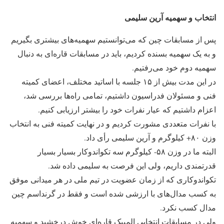
انتخاب و سهمیه آرین سلیمی
پس از مسابقات چین که می‌توانستیم سهمیه‌های بیشتری بگیریم
و به یک سهمیه بسنده کردیم، باید در مسابقات قاره‌ای به دنبال
سهمیه دوم خود می‌رفتیم.
در این مدت بیش از ۱۵ جلسه با اساتید مختلف، اعضای کمیته
فنی و مسئولان فدراسیون داشتیم، تمامی راه‌ها بررسی شد،
اعزام داشتیم که عیار نفرات خود را بیشتر ارزیابی کنیم.
با نفرات متعددی مشورت کردیم و در نهایت کمیته فنی به انتخاب
وزن ۸۰+ کیلوگرم و آرین سلیمی رأی داد.
البته ما در وزن ۵۸- کیلوگرم سه تکواندوکار بسیار بسیار
قدرتمندی داریم، ولی این فرصت به سلیمی داده شد.
تکواندوکاری که از زمان عضویت در تیم ملی در هر میدانی موفق
به کسب مدال‌های با ارزشی شده است و فقط در گرنداسم چین
مدال کسب نکرد.
ولی در مسابقات انتخابی المپیک قاره‌ای خوش درخشید و سهمیه