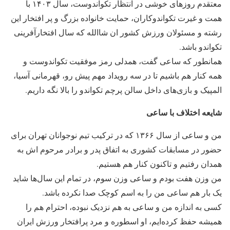
معتقدم روزهای خوشی در انتظار تکواندوست، سال ۱۴۰۳ با
همت و غیرت تکواندوکاران، حمایت خانواده بزرگ و پر افتخار این
رشته و مسئولان ورزش کشور ان شاالله که سال افتخارآفرینی
تکواندو باشد.
همانطور که ساعی گفت، همدلی رمز موفقیت تکواندوست و
همه کنار هم باشیم تا در سه رویداد مهم پیش رو، قهرمانی آسیا،
المپیک و بازی‌های داخل سالن پرچم تکواندو را بالا نگه داریم.
شایعه اختلاف با ساعی
من و ساعی از سال ۱۳۶۶ که در ترکیب تیم نوجوانان تهران برای
حضور در مسابقات کشوری به اتفاق پدر و برادر مرحوم اش به
همدان رفتیم و تاکنون کنار هم هستیم.
من وزن هفت بودم و ساعی وزن سوم، در تمام این سال‌ها شاید
یک بار هم ساعی من را به اسم کوچک صدا نکرده باشد.
کسی به اندازه من و ساعی به هم نزدیک نبوده، احترام هم را
همیشه حفظ کرده‌ایم، او اسطوره و مرد پرافتخار ورزش ایران