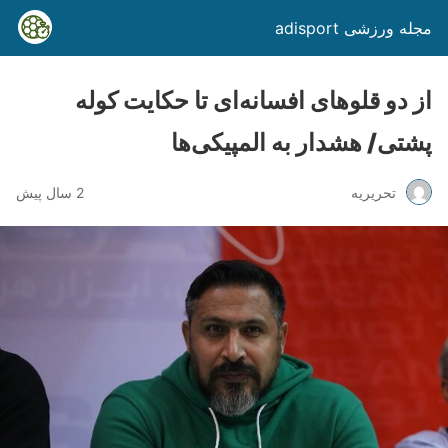
مجله ورزشی adisport
از دو قلوهای افسانه‌ای تا حکایت کوله
پشتی/ هشدار به المپیکی‌ها
تحریریه
2 سال پیش