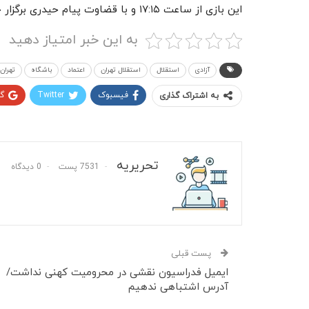
این بازی از ساعت ۱۷:۱۵ و با قضاوت پیام حیدری برگزار خواهد شد.
به این خبر امتیاز دهید
آزادی
استقلال
استقلال تهران
اعتماد
باشگاه
تهران
فیسبوک
Twitter
گ
به اشتراک گذاری
تحریریه
7531 پست
0 دیدگاه
پست قبلی
ایمیل‌ فدراسیون نقشی در محرومیت کهنی نداشت/
آدرس اشتباهی ندهیم