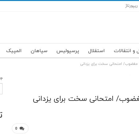
ریپورتاژ
 و انتقالات
استقلال
پرسپولیس
سپاهان
المپیک
ع مغضوب/ امتحانی سخت برای یزدانی
جس
مغضوب/ امتحانی سخت برای یزدانی
ت
0