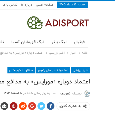
جمعه ۱۶ مرداد ۱۴۰۵
صفحه اصلی
درباره ما
تماس با ما
فوتبال
لیگ برتر
لیگ قهرمانان آسیا
نقل
خانه
اخبار
اخبار ورزشی
اعتماد دوباره «مورایس» به مداف
اخبار ورزشی
استانها > خراسان رضوی
استانها > خوزستان
اعتماد دوباره «مورایس» به مدافع 
به روز رسانی شده در
۸ اسفند ۱۴۰۲
بوسیله
تحریریه
به اشتراک گذاری