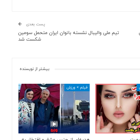
پست بعدی
تیم ملی والیبال نشسته بانوان ایران متحمل سومین
شکست شد
بیشتر از نویسنده
فیلم > ورزش
ورت
هدیه‌ای از جنس عشق و افتخار به