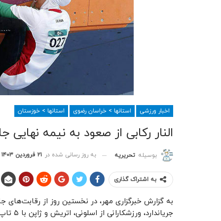
اخبار ورزشی
استانها > خراسان رضوی
استانها > خوزستان
النار رکابی از صعود به نیمه نهایی ج
به روز رسانی شده در
۲۱ فروردین ۱۴۰۳
بوسیله
تحریریه
به اشتراک گذاری
به گزارش خبرگزاری مهر، در نخستین ‌روز از رقابت‌های ج
جریاندارد، ورزشکارانی از اسلونی، اتریش و ژاپن با ۵ تاپ مسیر و کسب امتیاز لازم به نیمه‌نهایی راه یافتند.