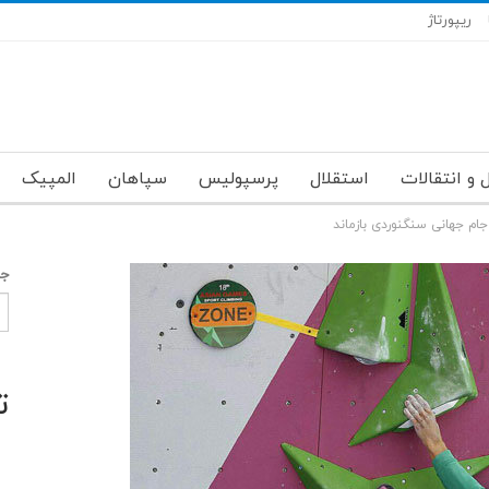
ریپورتاژ
 و انتقالات
استقلال
پرسپولیس
سپاهان
المپیک
 جام جهانی سنگنوردی بازماند
جس
ت