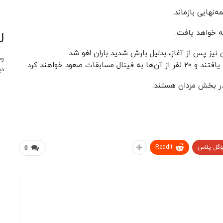
ل
مه خواهد یافت.
 نیز پس از آغاز، بدلیل بارش شدید باران لغو شد.
وب
صعود خواهند کرد.
دی
در بخش مردان هستند.
وگل پلاس
ReddIt
0