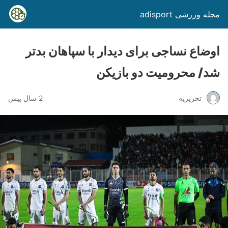
مجله ورزشی adisport
اوضاع نساجی برای دیدار با سپاهان بدتر
شد/ محرومیت دو بازیکن
تحریریه
2 سال پیش