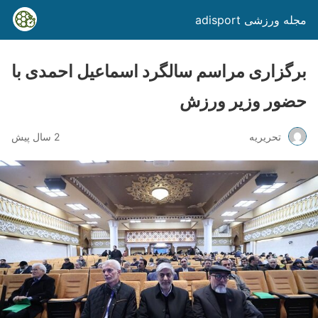
مجله ورزشی adisport
برگزاری مراسم سالگرد اسماعیل احمدی با
حضور وزیر ورزش
تحریریه
2 سال پیش