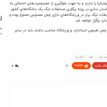
تبال) را ندارند و به جهت جلوگیری از مصدومیت‌های احتمالی به
سان سازی در رویه برگزاری مسابقات لیگ یک باشگاه‌های کشور
 مانند مسابقات لیگ برتر در ورزشگاه‌های دارای چمن مصنوعی ممنوع بوده و
ل
رد برگزار خواهد شد.
وب
 چمن طبیعی استاندارد و ورزشگاه مناسب باشند باید در سایر
دی
ال ایران
فیفا
لیگ برتر
وگل پلاس
ReddIt
0