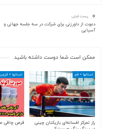
پست قبلی
دعوت از داورزنی برای شرکت در سه جلسه جهانی و
آسیایی
ممکن است شما دوست داشته باشید
استانها > قم
استانها > قزوین
راز تمرکز افسانه‌ای بازیکنان چینی
قرص چاقی ص
در پینگ پنگ چیست؟