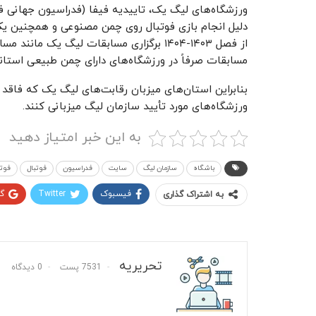
ورزشگاه‌های لیگ یک، تاییدیه فیفا (فدراسیون جهانی فو
دلیل انجام بازی فوتبال روی چمن مصنوعی و همچنین یک
از فصل ۱۴۰۳-۱۴۰۴ برگزاری مسابقات لیگ یک
مسابقات صرفاً در ورزشگاه‌های دارای چمن طبیعی استاندا
بنابراین استان‌های میزبان رقابت‌های لیگ یک که فاقد
ورزشگاه‌های مورد تأیید سازمان لیگ میزبانی کنند.
به این خبر امتیاز دهید
باشگاه
سازمان لیگ
سایت
فدراسیون
فوتبال
فوتب
فیسبوک
Twitter
گ
به اشتراک گذاری
تحریریه
7531 پست
0 دیدگاه