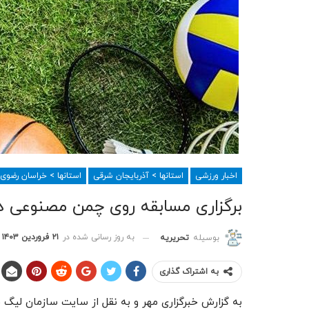
اخبار ورزشی
استانها > آذربایجان شرقی
استانها > خراسان رضوی
برگزاری مسابقه روی چمن مصنوعی د
به روز رسانی شده در
۲۱ فروردین ۱۴۰۳
بوسیله
تحریریه
به اشتراک گذاری
به گزارش خبرگزاری مهر و به نقل از سایت سازمان لیگ ف