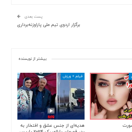
پست بعدی
برگزار اردوی تیم ملی پاراوزنه‌برداری
بیشتر از نویسنده
فیلم > ورزش
ورت
هدیه‌ای از جنس عشق و افتخار به
پدر قهرمان پارالمپیک ۲۰۲۴ پاریس