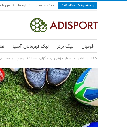
پنجشنبه ۱۵ مرداد ۱۴۰۵
صفحه اصلی
درباره ما
تماس با م
فوتبال
لیگ برتر
لیگ قهرمانان آسیا
نقل
خانه
اخبار
اخبار ورزشی
برگزاری مسابقه روی چمن مصنوع