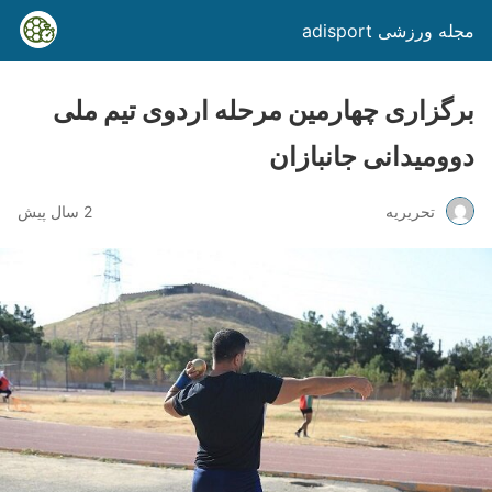
مجله ورزشی adisport
برگزاری چهارمین مرحله اردوی تیم ملی
دوومیدانی جانبازان
تحریریه
2 سال پیش