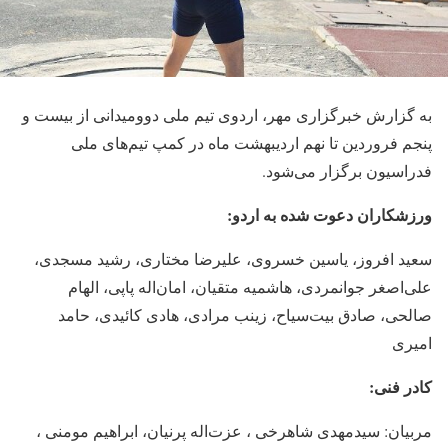
به گزارش خبرگزاری مهر، اردوی تیم ملی دوومیدانی از بیست و
پنجم فروردین تا نهم اردیبهشت ماه در کمپ تیم‌های ملی
فدراسیون برگزار می‌شود.
ورزشکاران دعوت شده به اردو:
سعید افروز، یاسین خسروی، علیرضا مختاری، رشید مسجدی،
علی‌اصغر جوانمردی، هاشمیه متقیان، امان‌اله پاپی، الهام
صالحی، صادق بیت‌سیاح، زینب مرادی، هادی کائیدی، حامد
امیری
کادر فنی:
مربیان: سیدمهدی شاهرخی ، عزت‌اله پرنیان، ابراهیم مومنی ،