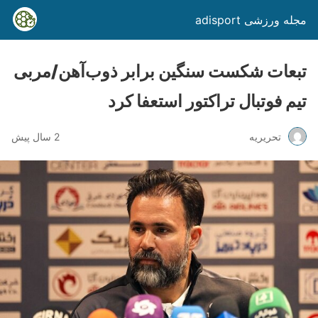
مجله ورزشی adisport
تبعات شکست سنگین برابر ذوب‌آهن/مربی
تیم فوتبال تراکتور استعفا کرد
تحریریه
2 سال پیش