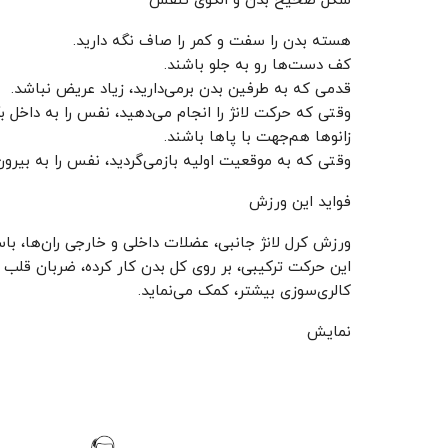
شکل صحیح بدن و الگوی تنفس
هسته بدن را سفت و کمر را صاف نگه دارید.
کف دست‌ها رو به جلو باشند.
قدمی که به طرفین بدن برمی‌دارید، زیاد عریض نباشد.
وقتی که حرکت لانژ را انجام می‌دهید، نفس را به داخل ب
زانو‌ها هم‌جهت با پا‌ها باشند.
وقتی که به موقعیت اولیه بازمی‌گردید، نفس را به بیرون د
فواید این ورزش
ورزش کرل لانژ جانبی، عضلات داخلی و خارجی ران‌ها، با
این حرکت ترکیبی، بر روی کل بدن کار کرده، ضربان قلب ر
کالری‌سوزی بیشتر، کمک می‌نماید.
نمایش