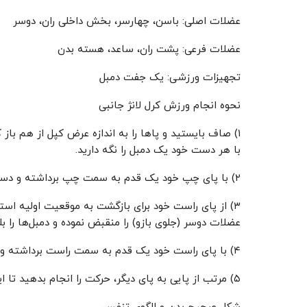
عضلات اصلی: باسن، چهارسر، بخش داخلی ران، دوسر
عضلات فرعی: پشت ران، ساعد، هسته بدن
تجهیزات ورزشی: یک جفت دمبل
نحوه انجام ورزش کرل لانژ جانبی
۱) صاف بایستید و پا‌ها را به اندازه عرض کپل از هم باز کنید.
با هر دست خود یک دمبل را نگه دارید.
۲) با پای چپ خود یک قدم به سمت چپ برداشته و دست‌های خود را به پایین دراز کنید.
۳) از پای راست خود برای بازگشت به موقعیت اولیه استفاده کنید.
عضلات دو‌سر (جلوی بازو) را منقبض نموده و دمبل‌ها را بل
۴) با پای راست خود یک قدم به سمت راست برداشته و حرکت را تکرار نمایید.
۵) مرتب از پایی به پای دیگر، حرکت را انجام بدهید تا این ست ورزشی به پایان برسد.