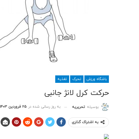
باشگاه ورزش
تحرک
تغذیه
حرکت کرل لانژ جانبی
به روز رسانی شده در
۲۵ فروردین ۱۴۰۳
بوسیله
تحریریه
به اشتراک گذاری