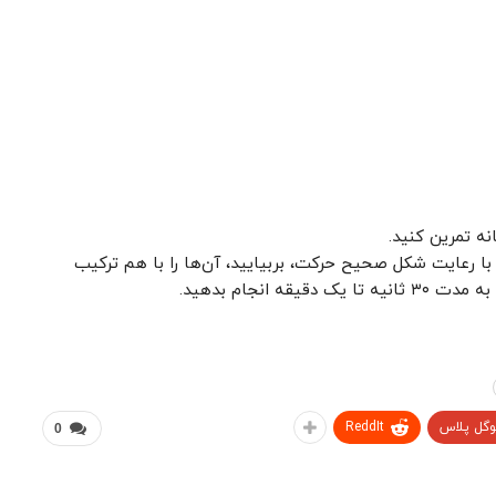
نه تمرین کنید.
با رعایت شکل صحیح حرکت، بربیایید، آن‌ها را با هم ترکیب
وگل پلاس
ReddIt
0