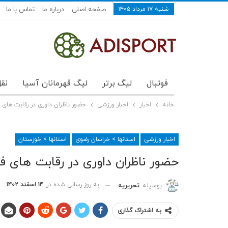
شنبه ۱۷ مرداد ۱۴۰۵
صفحه اصلی
درباره ما
تماس با ما
فوتبال
لیگ برتر
لیگ قهرمانان آسیا
نقل
خانه
اخبار
اخبار ورزشی
حضور ناظران داوری در رقابت های فو
اخبار ورزشی
استانها > خراسان رضوی
استانها > خوزستان
حضور ناظران داوری در رقابت های فوتب
به روز رسانی شده در
۱۴ اسفند ۱۴۰۲
بوسیله
تحریریه
به اشتراک گذاری